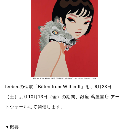
feebeeの個展「Bitten from Within Ⅲ」を、9月23日
（土）より10⽉13⽇（金）の期間、銀座 蔦屋書店 アー
トウォールにて開催します。
▼
概要