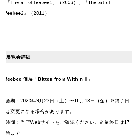
『The art of feebee1』（2006）、『The art of
feebee2』（2011）
展覧会詳細
feebee 個展「Bitten from Within Ⅲ」
会期：2023年9⽉23⽇（土）〜10⽉13⽇（金）※終了⽇
は変更になる場合があります。
時間：
当店Webサイト
をご確認ください。※最終日は17
時まで