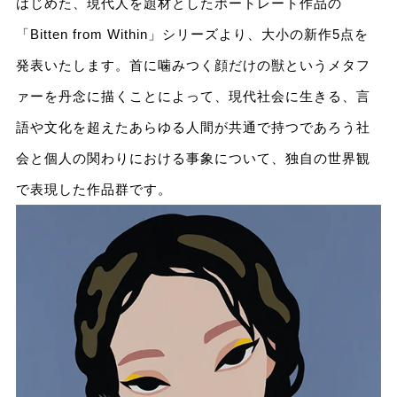
はじめた、現代人を題材としたポートレート作品の
「Bitten from Within」シリーズより、大小の新作5点を
発表いたします。首に噛みつく顔だけの獣というメタフ
ァーを丹念に描くことによって、現代社会に生きる、言
語や文化を超えたあらゆる人間が共通で持つであろう社
会と個人の関わりにおける事象について、独自の世界観
で表現した作品群です。