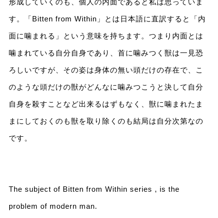
形成していくのも、個人の内面であると私は思っていま
す。「Bitten from Within」とは日本語に直訳すると「内
面に噛まれる」という意味を持ちます。つまり内面とは
噛まれている自分自身であり、首に噛みつく獣は一見恐
ろしいですが、その姿は身体の無い頭だけの存在で、こ
のような頭だけの獣がどんなに噛みつこうと決して自分
自身を殺すことなど出来るはずもなく、獣に噛まれたま
まにしておくのも獣を取り除くのも結局は自分次第なの
です。
The subject of Bitten from Within series , is the
problem of modern man.