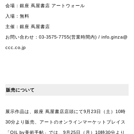
会場：銀座 蔦屋書店 アートウォール
⼊場：無料
主催：銀座 蔦屋書店
お問い合わせ：03-3575-7755(営業時間内) /
info.ginza@
ccc.co.jp
販売について
展⽰作品は、銀座 蔦屋書店店頭にて9⽉23⽇（⼟）10時
30分より販売、アートのオンラインマーケットプレイス
「OIL by美術⼿帖」では、9⽉25⽇（⽉）10時30分より