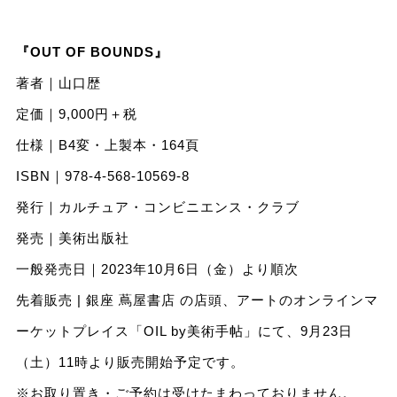
『OUT OF BOUNDS』
著者｜山口歴
定価｜9,000円＋税
仕様｜B4変・上製本・164頁
ISBN｜978-4-568-10569-8
発⾏｜カルチュア・コンビニエンス・クラブ
発売｜美術出版社
⼀般発売⽇｜2023年10⽉6⽇（金）より順次
先着販売 | 銀座 蔦屋書店 の店頭、アートのオンラインマ
ーケットプレイス「OIL by美術⼿帖」にて、9月23日
（土）11時より販売開始予定です。
※お取り置き・ご予約は受けたまわっておりません。