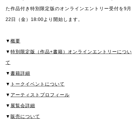
た作品付き特別限定版のオンラインエントリー受付を9月
22日（金）18:00より開始します。
▼
概要
▼
特別限定版（作品+書籍）オンラインエントリーについ
て
▼
書籍詳細
▼
トークイベントについて
▼
アーティストプロフィール
▼
展覧会詳細
▼
販売について