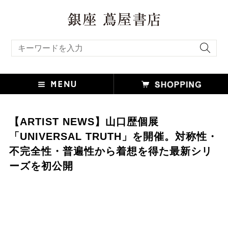
キーワード検索
【ARTIST NEWS】山口歴個展
「UNIVERSAL TRUTH」を開催。対称性・
不完全性・普遍性から着想を得た最新シリ
ーズを初公開