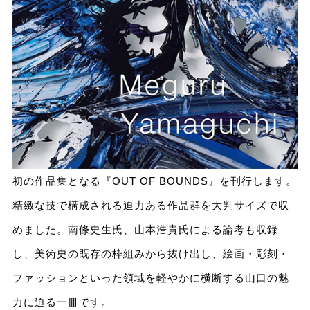
初の作品集となる『OUT OF BOUNDS』を刊行します。
精緻な技で構成される迫力ある作品群を大判サイズで収
めました。南條史生氏、山本浩貴氏による論考も収録
し、美術史の既存の枠組みから抜け出し、絵画・彫刻・
ファッションといった領域を軽やかに横断する山口の魅
力に迫る一冊です。