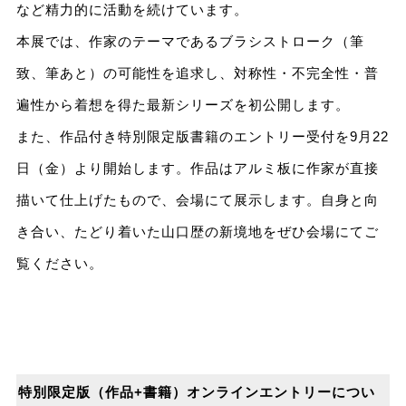
など精力的に活動を続けています。
本展では、作家のテーマであるブラシストローク（筆
致、筆あと）の可能性を追求し、対称性・不完全性・普
遍性から着想を得た最新シリーズを初公開します。
また、作品付き特別限定版書籍のエントリー受付を9月22
日（金）より開始します。作品はアルミ板に作家が直接
描いて仕上げたもので、会場にて展示します。自身と向
き合い、たどり着いた山口歴の新境地をぜひ会場にてご
覧ください。
特別限定版（作品+書籍）オンラインエントリーについ