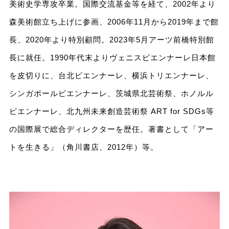
美術史学専攻卒業。国際交流基金等を経て、2002年より
森美術館立ち上げに参画、2006年11月から2019年まで館
長、2020年より特別顧問。2023年5月アーツ前橋特別館
長に就任。1990年代末よりヴェニスビエンナーレ日本館
を皮切りに、台北ビエンナーレ、横浜トリエンナーレ、
シンガポールビエンナーレ、茨城県北芸術祭、ホノルル
ビエンナーレ、北九州未来創造芸術祭 ART for SDGs等
の国際展で総合ディレクターを歴任。著書として「アー
トを生きる」（角川書店、2012年）等。