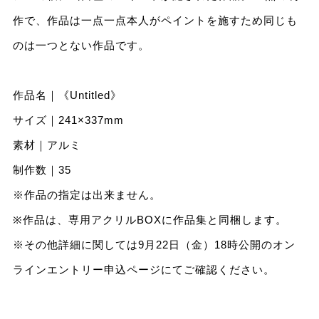
作で、作品は一点一点本人がペイントを施すため同じも
のは一つとない作品です。
作品名｜《Untitled》
サイズ｜241×337mm
素材｜アルミ
制作数｜35
※作品の指定は出来ません。
※作品は、専用アクリルBOXに作品集と同梱します。
※その他詳細に関しては9⽉22⽇（⾦）18時公開のオン
ラインエントリー申込ページにてご確認ください。