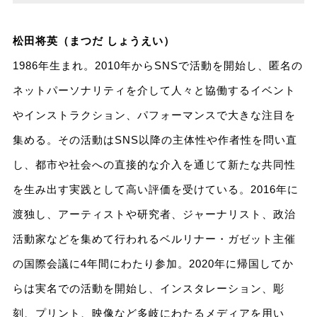
松田将英（まつだ しょうえい）
1986年生まれ。2010年からSNSで活動を開始し、匿名の
ネットパーソナリティを介して人々と協働するイベント
やインストラクション、パフォーマンスで大きな注目を
集める。その活動はSNS以降の主体性や作者性を問い直
し、都市や社会への直接的な介入を通じて新たな共同性
を生み出す実践として高い評価を受けている。2016年に
渡独し、アーティストや研究者、ジャーナリスト、政治
活動家などを集めて行われるベルリナー・ガゼット主催
の国際会議に4年間にわたり参加。2020年に帰国してか
らは実名での活動を開始し、インスタレーション、彫
刻、プリント、映像など多岐にわたるメディアを用い