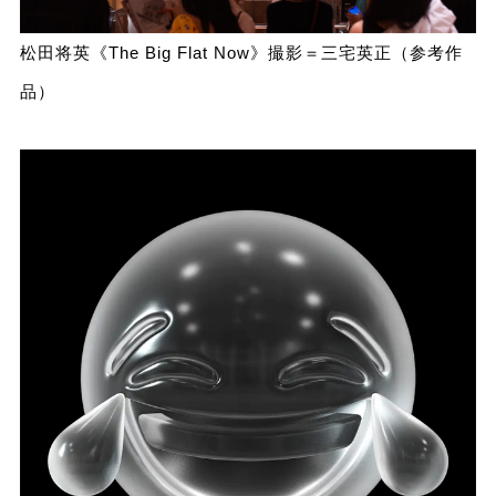
松田将英《The Big Flat Now》撮影＝三宅英正（参考作
品）