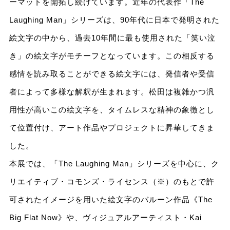
ーマットを開拓し続けています。近年の代表作「The
Laughing Man」シリーズは、90年代に日本で発明された
絵文字の中から、過去10年間に最も使用された「笑い泣
き」の絵文字がモチーフとなっています。この相反する
感情を読み取ることができる絵文字には、発信者や受信
者によって多様な解釈が生まれます。松田は複雑かつ汎
用性が高いこの絵文字を、タイムレスな精神の象徴とし
て位置付け、アート作品やプロジェクトに昇華してきま
した。
本展では、「The Laughing Man」シリーズを中心に、ク
リエイティブ・コモンズ・ライセンス（※）のもとで許
可されたイメージを用いた絵文字のバルーン作品《The
Big Flat Now》や、ヴィジュアルアーティスト・Kai