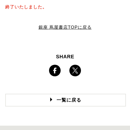
終了いたしました。
銀座 蔦屋書店TOPに戻る
SHARE
一覧に戻る