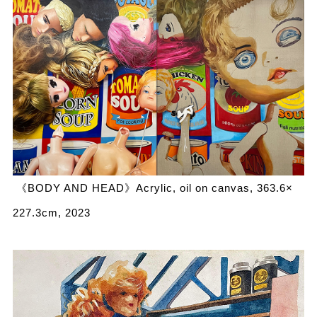
《BODY AND HEAD》Acrylic, oil on canvas, 363.6×
227.3cm, 2023