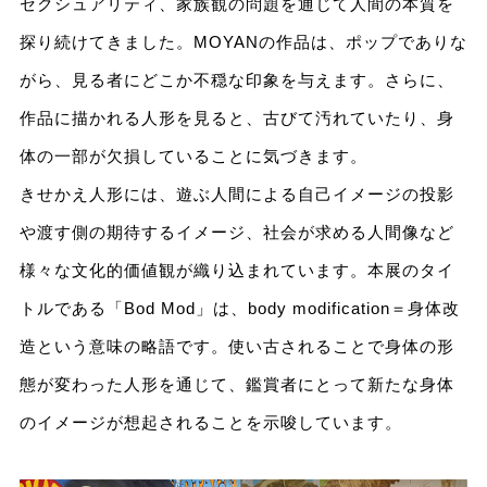
セクシュアリティ、家族観の問題を通じて人間の本質を
探り続けてきました。MOYANの作品は、ポップでありな
がら、見る者にどこか不穏な印象を与えます。さらに、
作品に描かれる人形を見ると、古びて汚れていたり、身
体の一部が欠損していることに気づきます。
きせかえ人形には、遊ぶ人間による自己イメージの投影
や渡す側の期待するイメージ、社会が求める人間像など
様々な文化的価値観が織り込まれています。本展のタイ
トルである「Bod Mod」は、body modification＝身体改
造という意味の略語です。使い古されることで身体の形
態が変わった人形を通じて、鑑賞者にとって新たな身体
のイメージが想起されることを示唆しています。