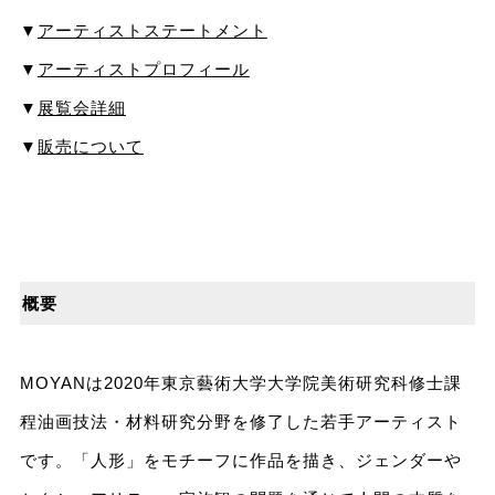
▼
アーティストステートメント
▼
アーティストプロフィール
▼
展覧会詳細
▼
販売について
概要
MOYANは2020年東京藝術大学大学院美術研究科修士課
程油画技法・材料研究分野を修了した若手アーティスト
です。「人形」をモチーフに作品を描き、ジェンダーや