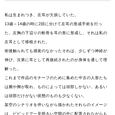
私は生まれつき、左耳が欠損していた。
13歳～14歳の時に2回に分けて左耳の形成手術を行っ
た。左胸の下辺りの軟骨を耳の形に形成し、それは私の
左耳として移植された。
術後触られても感覚のなかったそれは、少しずつ神経が
伸び、次第に耳として再接続されたのが身体を通して理
解った。
これまで作品のモチーフのために集めた中古の人形たち
は腕や脚が取れ、ものによっては頭部しかない、あるい
は頭部だけがない状態のものも少なくない。
架空のシナリオを伴いながら描かれたそれらのイメージ
は、ビビッドで一見明るい空間の中に配置されながらも