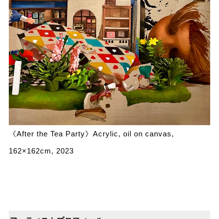
《After the Tea Party》Acrylic, oil on canvas,
162×162cm, 2023