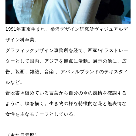
1991年東京生まれ。桑沢デザイン研究所ヴィジュアルデ
ザイン科卒業。
グラフィックデザイン事務所を経て、画家/イラストレー
ターとして国内、アジアを拠点に活動。展示の他に、広
告、装画、雑誌、音楽 、アパレルブランドのテキスタイ
ルなど。
普段書き留めている言葉から自分の今の感情を確認する
ように、絵を描く。生き物の様な特徴的な花と無表情な
女性を主なモチーフとしている。
〈主な展示歴〉