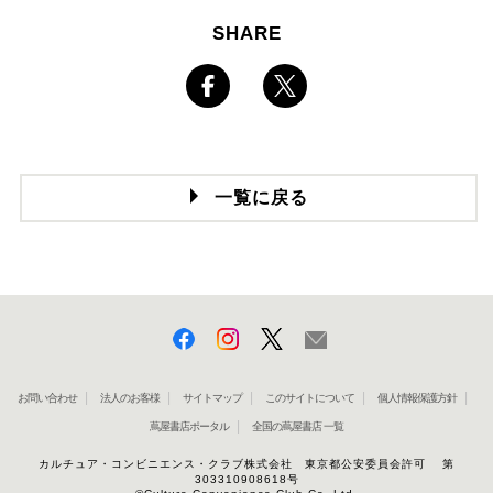
SHARE
一覧に戻る
お問い合わせ
法人のお客様
サイトマップ
このサイトについて
個人情報保護方針
蔦屋書店ポータル
全国の蔦屋書店 一覧
カルチュア・コンビニエンス・クラブ株式会社 東京都公安委員会許可 第
303310908618号