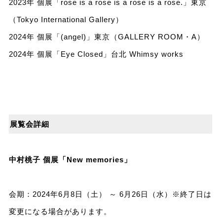
2023年 個展「rose is a rose is a rose is a rose.」東京
（Tokyo International Gallery）
2024年 個展「(angel)」東京（GALLERY ROOM・A）
2024年 個展「Eye Closed」台北 Whimsy works
展覧会詳細
中村桃子 個展「New memories」
会期：2024年6月8日（土） ～ 6月26日（水）※終了⽇は
変更になる場合があります。