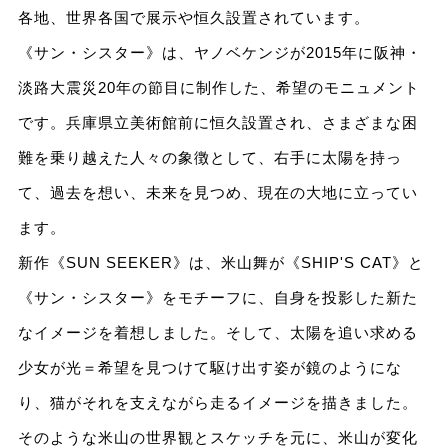
各地、世界各国で展示や恒久設置されています。
《サン・シスター》は、ヤノベケンジが2015年に阪神・
淡路大震災20年の節目に制作した、希望のモニュメント
です。兵庫県立美術館前に恒久設置され、さまざまな困
難を乗り越えた人々の象徴として、右手に太陽を持っ
て、過去を想い、未来を見つめ、現在の大地に立ってい
ます。
新作《SUN SEEKER》は、米山舞が《SHIP'S CAT》と
《サン・シスター》をモチーフに、自身を投影した新た
なイメージを着想しました。そして、太陽を追い求める
少女が光＝希望を見つけて駆け出す姿が鏡のようにな
り、猫がそれを支えながら走るイメージを描きました。
そのような米山の世界観とスケッチを元に、米山が変化