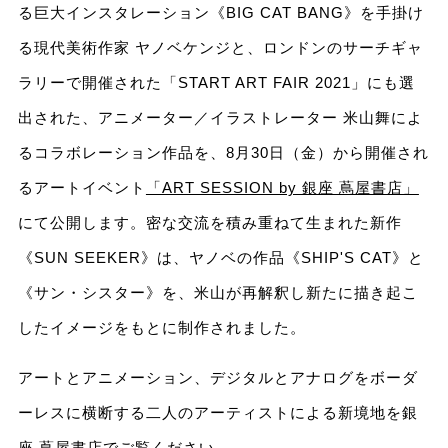
る巨大インスタレーション《BIG CAT BANG》を手掛け
る現代美術作家 ヤノベケンジと、ロンドンのサーチギャ
ラリーで開催された「START ART FAIR 2021」にも選
出された、アニメーター／イラストレーター 米山舞によ
るコラボレーション作品を、8月30日（金）から開催され
るアートイベント
「ART SESSION by 銀座 蔦屋書店」
にて公開します。密な交流を積み重ねて生まれた新作
《SUN SEEKER》は、ヤノベの作品《SHIP'S CAT》と
《サン・シスター》を、米山が再解釈し新たに描き起こ
したイメージをもとに制作されました。
アートとアニメーション、デジタルとアナログをボーダ
ーレスに横断する二人のアーティストによる新境地を銀
座 蔦屋書店でご覧ください。