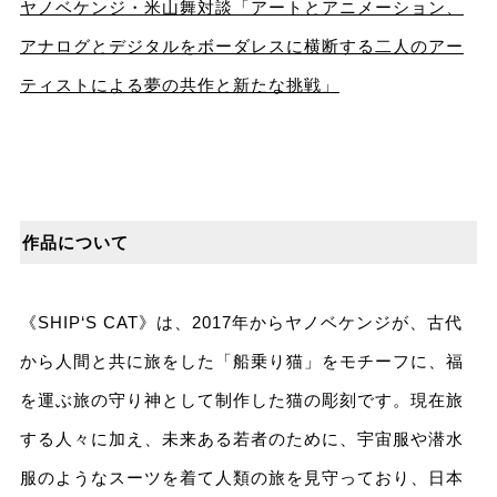
ヤノベケンジ・米山舞対談「アートとアニメーション、
アナログとデジタルをボーダレスに横断する二人のアー
ティストによる夢の共作と新たな挑戦」
作品について
《SHIP‘S CAT》は、2017年からヤノベケンジが、古代
から人間と共に旅をした「船乗り猫」をモチーフに、福
を運ぶ旅の守り神として制作した猫の彫刻です。現在旅
する人々に加え、未来ある若者のために、宇宙服や潜水
服のようなスーツを着て人類の旅を見守っており、日本