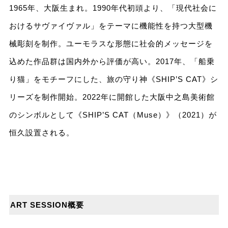
1965年、大阪生まれ。1990年代初頭より、「現代社会に
おけるサヴァイヴァル」をテーマに機能性を持つ大型機
械彫刻を制作。ユーモラスな形態に社会的メッセージを
込めた作品群は国内外から評価が高い。2017年、「船乗
り猫」をモチーフにした、旅の守り神《SHIP’S CAT》シ
リーズを制作開始。2022年に開館した大阪中之島美術館
のシンボルとして《SHIP’S CAT（Muse）》（2021）が
恒久設置される。
ART SESSION概要