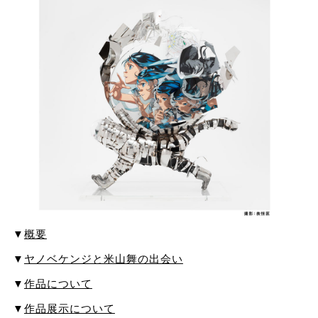
▼
概要
▼
ヤノベケンジと米山舞の出会い
▼
作品について
▼
作品展示について