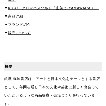
▼
KIGO アロマバスソルト「山笑う-YAMAWARAU-」
▼
商品詳細
▼
ブランド紹介
▼
販売について
概要
銀座 蔦屋書店は、アートと日本文化をテーマとする書店
として、年間を通し日本の文化や芸術に新しく出会って
いただけるような商品提案・売場づくりを行っていま
す。