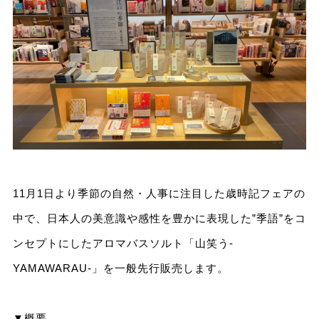
11月1日より季節の自然・人事に注目した歳時記フェアの
中で、日本人の美意識や感性を豊かに表現した”季語”をコ
ンセプトにしたアロマバスソルト「山笑う-
YAMAWARAU-」を一般先行販売します。
▼
概要