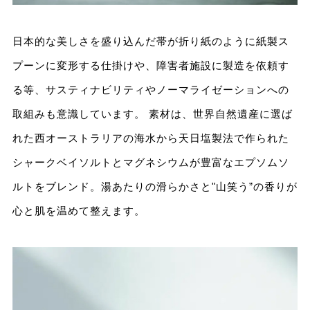
日本的な美しさを盛り込んだ帯が折り紙のように紙製ス
プーンに変形する仕掛けや、障害者施設に製造を依頼す
る等、サスティナビリティやノーマライゼーションへの
取組みも意識しています。 素材は、世界自然遺産に選ば
れた西オーストラリアの海水から天日塩製法で作られた
シャークベイソルトとマグネシウムが豊富なエプソムソ
ルトをブレンド。湯あたりの滑らかさと"山笑う”の香りが
心と肌を温めて整えます。