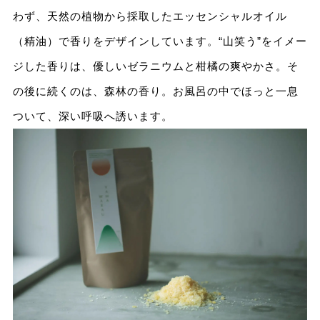
わず、天然の植物から採取したエッセンシャルオイル
（精油）で香りをデザインしています。“山笑う”をイメー
ジした香りは、優しいゼラニウムと柑橘の爽やかさ。そ
の後に続くのは、森林の香り。お風呂の中でほっと一息
ついて、深い呼吸へ誘います。