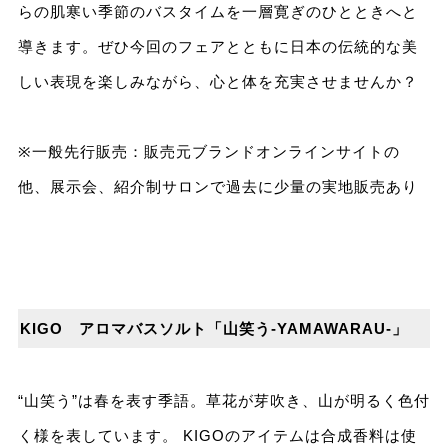
らの肌寒い季節のバスタイムを一層寛ぎのひとときへと
導きます。ぜひ今回のフェアとともに日本の伝統的な美
しい表現を楽しみながら、心と体を充実させませんか？
※一般先行販売：販売元ブランドオンラインサイトの
他、展示会、紹介制サロンで過去に少量の実地販売あり
KIGO アロマバスソルト「山笑う-YAMAWARAU-」
“山笑う”は春を表す季語。草花が芽吹き、山が明るく色付
く様を表しています。 KIGOのアイテムは合成香料は使