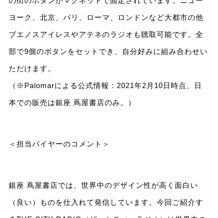
の街のボタンがマグネットで固定されています。ニュー
ヨーク、北京、パリ、ローマ、ロンドンなど大都市の他
ブエノスアイレスやアテネのラジオも聴取可能です。全
部で9個のボタンをセットでき、自分好みに組み合わせい
ただけます。
（※Palomarによる公式情報：2021年2月10日時点、日
本での販売は銀座 蔦屋書店のみ。）
＜担当バイヤーのコメント＞
銀座 蔦屋書店では、世界中のデザイン性が高く面白い
（良い）ものを仕入れて発信しています。今回ご紹介す