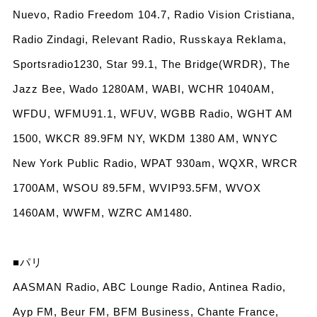
Nuevo, Radio Freedom 104.7, Radio Vision Cristiana,
Radio Zindagi, Relevant Radio, Russkaya Reklama,
Sportsradio1230, Star 99.1, The Bridge(WRDR), The
Jazz Bee, Wado 1280AM, WABI, WCHR 1040AM,
WFDU, WFMU91.1, WFUV, WGBB Radio, WGHT AM
1500, WKCR 89.9FM NY, WKDM 1380 AM, WNYC
New York Public Radio, WPAT 930am, WQXR, WRCR
1700AM, WSOU 89.5FM, WVIP93.5FM, WVOX
1460AM, WWFM, WZRC AM1480.
■パリ
AASMAN Radio, ABC Lounge Radio, Antinea Radio,
Ayp FM, Beur FM, BFM Business, Chante France,