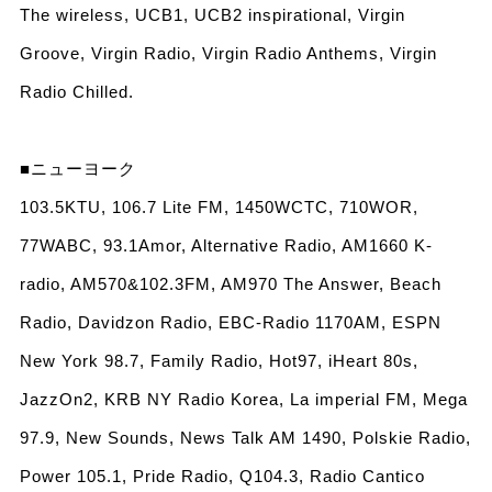
The wireless, UCB1, UCB2 inspirational, Virgin
Groove, Virgin Radio, Virgin Radio Anthems, Virgin
Radio Chilled.
■ニューヨーク
103.5KTU, 106.7 Lite FM, 1450WCTC, 710WOR,
77WABC, 93.1Amor, Alternative Radio, AM1660 K-
radio, AM570&102.3FM, AM970 The Answer, Beach
Radio, Davidzon Radio, EBC-Radio 1170AM, ESPN
New York 98.7, Family Radio, Hot97, iHeart 80s,
JazzOn2, KRB NY Radio Korea, La imperial FM, Mega
97.9, New Sounds, News Talk AM 1490, Polskie Radio,
Power 105.1, Pride Radio, Q104.3, Radio Cantico