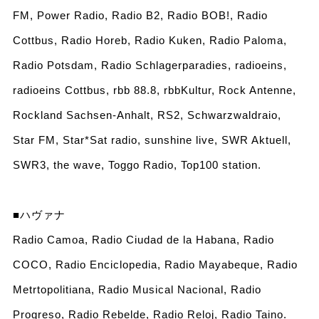
FM, Power Radio, Radio B2, Radio BOB!, Radio
Cottbus, Radio Horeb, Radio Kuken, Radio Paloma,
Radio Potsdam, Radio Schlagerparadies, radioeins,
radioeins Cottbus, rbb 88.8, rbbKultur, Rock Antenne,
Rockland Sachsen-Anhalt, RS2, Schwarzwaldraio,
Star FM, Star*Sat radio, sunshine live, SWR Aktuell,
SWR3, the wave, Toggo Radio, Top100 station.
■ハヴァナ
Radio Camoa, Radio Ciudad de la Habana, Radio
COCO, Radio Enciclopedia, Radio Mayabeque, Radio
Metrtopolitiana, Radio Musical Nacional, Radio
Progreso, Radio Rebelde, Radio Reloj, Radio Taino.