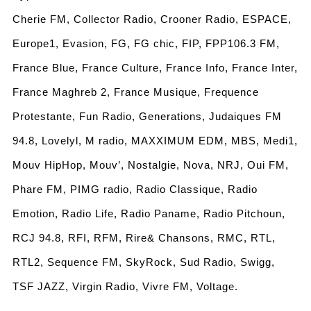
Cherie FM, Collector Radio, Crooner Radio, ESPACE,
Europe1, Evasion, FG, FG chic, FIP, FPP106.3 FM,
France Blue, France Culture, France Info, France Inter,
France Maghreb 2, France Musique, Frequence
Protestante, Fun Radio, Generations, Judaiques FM
94.8, Lovelyl, M radio, MAXXIMUM EDM, MBS, Medi1,
Mouv HipHop, Mouv’, Nostalgie, Nova, NRJ, Oui FM,
Phare FM, PIMG radio, Radio Classique, Radio
Emotion, Radio Life, Radio Paname, Radio Pitchoun,
RCJ 94.8, RFI, RFM, Rire& Chansons, RMC, RTL,
RTL2, Sequence FM, SkyRock, Sud Radio, Swigg,
TSF JAZZ, Virgin Radio, Vivre FM, Voltage.