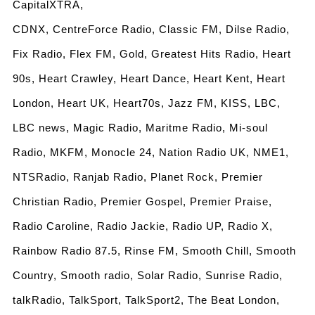
CapitalXTRA,
CDNX, CentreForce Radio, Classic FM, Dilse Radio,
Fix Radio, Flex FM, Gold, Greatest Hits Radio, Heart
90s, Heart Crawley, Heart Dance, Heart Kent, Heart
London, Heart UK, Heart70s, Jazz FM, KISS, LBC,
LBC news, Magic Radio, Maritme Radio, Mi-soul
Radio, MKFM, Monocle 24, Nation Radio UK, NME1,
NTSRadio, Ranjab Radio, Planet Rock, Premier
Christian Radio, Premier Gospel, Premier Praise,
Radio Caroline, Radio Jackie, Radio UP, Radio X,
Rainbow Radio 87.5, Rinse FM, Smooth Chill, Smooth
Country, Smooth radio, Solar Radio, Sunrise Radio,
talkRadio, TalkSport, TalkSport2, The Beat London,