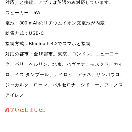
対応）と接続、アプリは英語のみ対応しています。
スピーカー：5W
電池：800 mAhのリチウムイオン充電池が内蔵
給電方式：USB-C
接続方式：Bluetooth 4.2でスマホと接続
対応の都市：全18都市。東京、ロンドン、ニューヨー
ク、パリ、ベルリン、北京、ハヴァナ、モスクワ、カイ
ロ、イス タンブール、ナイロビ、アテネ、サンパウロ、
ジャカルタ、ローマ、バルセロナ、シドニー、ブエノス
アイレス
終了いたしました。