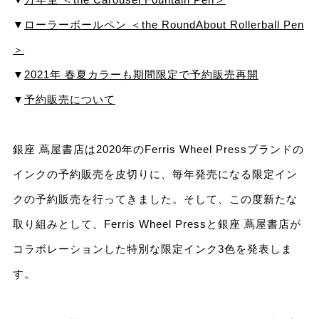
▼
ローラーボールペン ＜the RoundAbout Rollerball Pen
＞
▼
2021年 春夏カラーも期間限定で予約販売再開
▼
予約販売について
銀座 蔦屋書店は2020年のFerris Wheel Pressブランドの
インクの予約販売を⽪切りに、毎年発売になる限定イン
クの予約販売を⾏ってきました。そして、この度新たな
取り組みとして、Ferris Wheel Pressと銀座 蔦屋書店が
コラボレーションした特別な限定インク3⾊を発表しま
す。