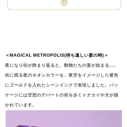
＜MAGICAL METROPOLIS(待ち遠しい宴の時)＞
夜になり街が静まり返ると、動物たちの宴が始まる…。
街に残る夜のネオンカラーを、夜空をイメージした紫⾊
にゴールドを⼊れたシーンインクで表現しました。パッ
ケージには空想のデパートの前を歩くトナカイや⽝が描
かれています。