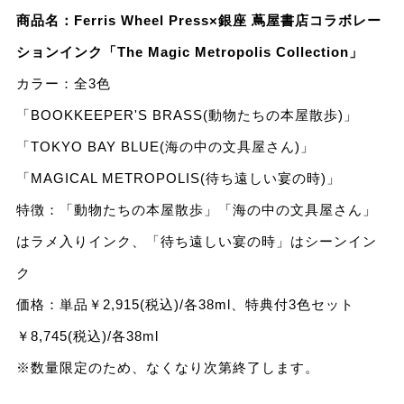
商品名：Ferris Wheel Press×銀座 蔦屋書店コラボレー
ションインク「The Magic Metropolis Collection」
カラー：全3⾊
「BOOKKEEPER'S BRASS(動物たちの本屋散歩)」
「TOKYO BAY BLUE(海の中の⽂具屋さん)」
「MAGICAL METROPOLIS(待ち遠しい宴の時)」
特徴：「動物たちの本屋散歩」「海の中の⽂具屋さん」
はラメ⼊りインク、「待ち遠しい宴の時」はシーンイン
ク
価格：単品￥2,915(税込)/各38ml、特典付3⾊セット
￥8,745(税込)/各38ml
※数量限定のため、なくなり次第終了します。