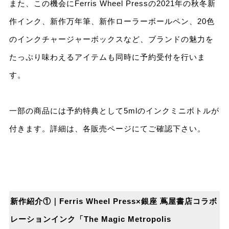
また、この機会にFerris Wheel Pressの2021年の秋冬新
作インク、新作万年筆、新作ローラーボールペン、20⾊
のインクチャージャーボックスなど、ブランドの魅⼒を
たっぷり味わえるアイテムも同時に予約受付を⾏いま
す。
⼀部の商品には予約特典として5mlのインクミニボトルが
付きます。詳細は、各販売ページにてご確認下さい。
新作紹介①｜Ferris Wheel Press×銀座 蔦屋書店コラボ
レーションインク「The Magic Metropolis