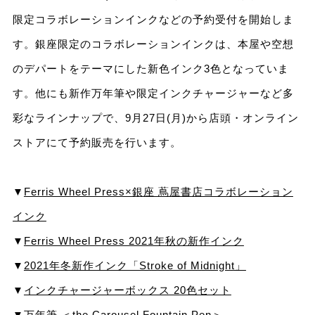
限定コラボレーションインクなどの予約受付を開始しま
す。銀座限定のコラボレーションインクは、本屋や空想
のデパートをテーマにした新⾊インク3⾊となっていま
す。他にも新作万年筆や限定インクチャージャーなど多
彩なラインナップで、9⽉27⽇(⽉)から店頭・オンライン
ストアにて予約販売を⾏います。
▼
Ferris Wheel Press×銀座 蔦屋書店コラボレーション
インク
▼
Ferris Wheel Press 2021年秋の新作インク
▼
2021年冬新作インク「Stroke of Midnight」
▼
インクチャージャーボックス 20⾊セット
▼
万年筆 ＜the Carousel Fountain Pen＞