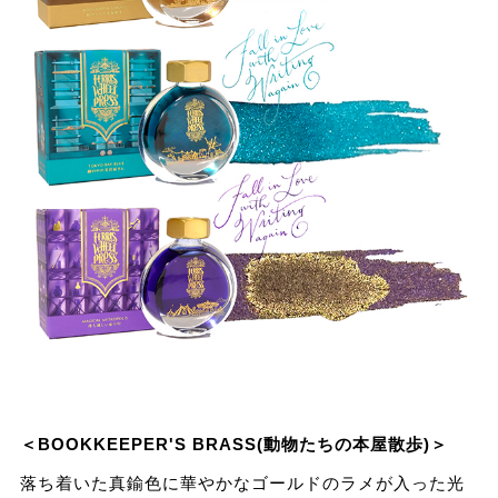
＜BOOKKEEPER'S BRASS(動物たちの本屋散歩)＞
落ち着いた真鍮⾊に華やかなゴールドのラメが⼊った光