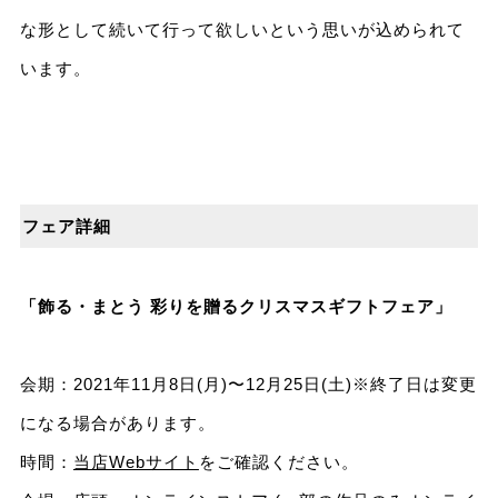
な形として続いて⾏って欲しいという思いが込められて
います。
フェア詳細
「飾る・まとう 彩りを贈るクリスマスギフトフェア」
会期：2021年11⽉8⽇(月)〜12⽉25⽇(⼟)※終了⽇は変更
になる場合があります。
時間：
当店Webサイト
をご確認ください。