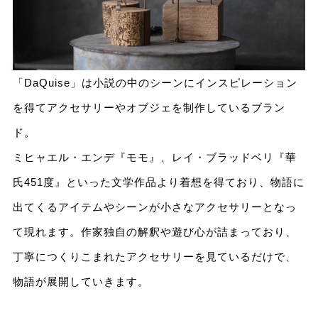
「DaQuise」は⼩説の中のシーンにインスピレーション
を得てアクセサリーやオブジェを制作しているブラン
ド。
ミヒャエル・エンデ『モモ』、レイ・ブラッドベリ『華
⽒451度』といった⽂学作品より着想を得ており、物語に
出てくるアイテムやシーンが⼩さなアクセサリーとなっ
て現れます。作家独⾃の解釈や遊び⼼が詰まっており、
丁寧につくりこまれたアクセサリーを⾒ているだけで、
物語が展開していきます。