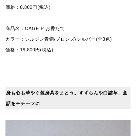
価格：8,800円(税込)
商品名：CAGE P お⾹たて
カラー：シルジン⻘銅/ブロンズ/シルバー(全3⾊)
価格：19,800円(税込)
⾝も⼼も華やぐ装⾝具をまとう。すずらんや⽩詰草、童
話をモチーフに