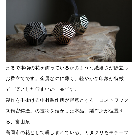
まるで本物の花を飾っているかのような繊細さが際⽴つ
お⾹⽴てです。⾦属なのに薄く、軽やかな印象が特徴
で、凛とした佇まいの⼀品です。
製作を⼿掛ける中村製作所が得意とする「ロストワック
ス精密鋳造」の技術を活かした本品。製作所が位置す
る、富⼭県
⾼岡市の花として親しまれている、カタクリをモチーフ