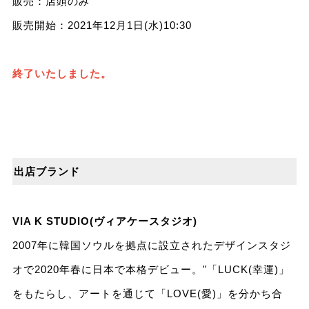
販売：店頭のみ
販売開始：2021年12⽉1⽇(⽔)10:30
終了いたしました。
出店ブランド
VIA K STUDIO(ヴィアケースタジオ)
2007年に韓国ソウルを拠点に設⽴されたデザインスタジ
オで2020年春に⽇本で本格デビュー。"「LUCK(幸運)」
をもたらし、アートを通じて「LOVE(愛)」を分かち合