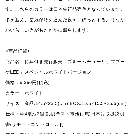
す。こちらのカラーは⽇本先⾏発売⾊となっています。
冬を迎え、空気が冷え込んだ夜を、ほっとするようなか
わいらしい光があたたかに照らします。
<商品詳細>
商品名：特典付き先⾏販売「ブルームチューリップブー
ケLED」スペシャルホワイトバージョン
価格：9,350円(税込)
カラー：ホワイト
サイズ：商品:14.5×23.5(cm) BOX:15.5×15.5×25.5(cm)
仕様：単4電池2個使⽤(テスト電池付属)⽇本語取扱説明
書/リモートコントロール付