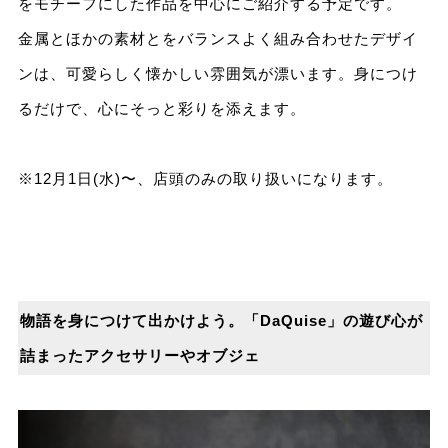
をモチーフにした作品を中⼼にご紹介する予定です。
⾦属とほかの素材とをバランスよく組み合わせたデザイ
ンは、可愛らしく懐かしい雰囲気が漂います。⾝につけ
るだけで、⼼にそっと彩りを添えます。
※12⽉1⽇(⽔)〜、店頭のみの取り扱いになります。
物語を⾝につけて出かけよう。「DaQuise」の遊び⼼が
詰まったアクセサリーやオブジェ