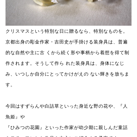
クリスマスという特別な⽇に贈るなら、特別なものを。
京都出⾝の彫⾦作家・吉⽥史が⼿掛ける装⾝具は、普遍
的な⾃然や主に古 くから続く形や事柄から着想を得て制
作されます。そうして作ら れた装⾝具は、⾝体になじ
み、いつしか⾃分にとってかけがえの ない輝きを放ちま
す。
今回はすずらんや⽩詰草といった⾝近な野の花や、『⼈
⿂姫』や
『ひみつの花園』といった作家が幼少期に親しんだ童話