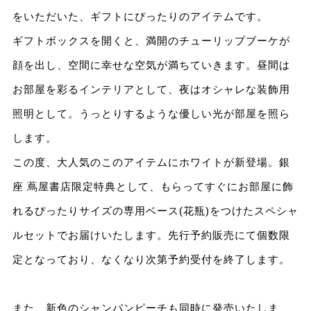
をいただいた、ギフトにぴったりのアイテムです。
ギフトボックスを開くと、満開のチューリップブーケが
顔を出し、空間に幸せな空気が満ちていきます。昼間は
お部屋を彩るインテリアとして、夜はオシャレな装飾⽤
照明として。うっとりするような優しい光が部屋を照ら
します。
この度、⼤⼈気のこのアイテムにホワイトが新登場。銀
座 蔦屋書店限定特典として、もらってすぐにお部屋に飾
れるぴったりサイズの専⽤ベース(花瓶)をつけたスペシャ
ルセットでお届けいたします。先⾏予約販売にて個数限
定となっており、なくなり次第予約受付を終了します。
また、新⾊のシャンパンピーチも同時に発売いたしま