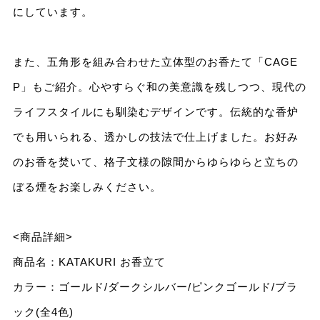
にしています。
また、五⾓形を組み合わせた⽴体型のお⾹たて「CAGE
P」もご紹介。⼼やすらぐ和の美意識を残しつつ、現代の
ライフスタイルにも馴染むデザインです。伝統的な⾹炉
でも⽤いられる、透かしの技法で仕上げました。お好み
のお⾹を焚いて、格⼦⽂様の隙間からゆらゆらと⽴ちの
ぼる煙をお楽しみください。
<商品詳細>
商品名：KATAKURI お⾹⽴て
カラー：ゴールド/ダークシルバー/ピンクゴールド/ブラ
ック(全4⾊)