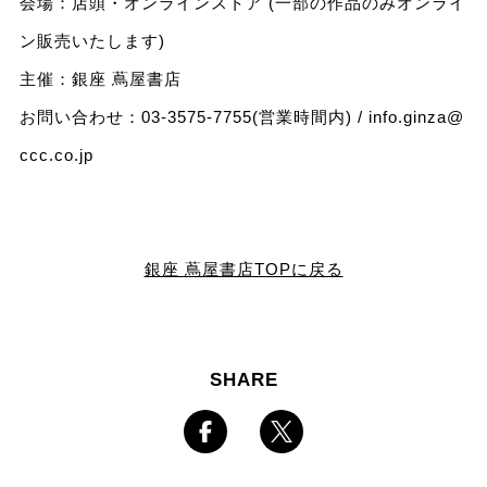
会場：店頭・オンラインストア (⼀部の作品のみオンライ
ン販売いたします)
主催：銀座 蔦屋書店
お問い合わせ：03-3575-7755(営業時間内) /
info.ginza@
ccc.co.jp
銀座 蔦屋書店TOPに戻る
SHARE