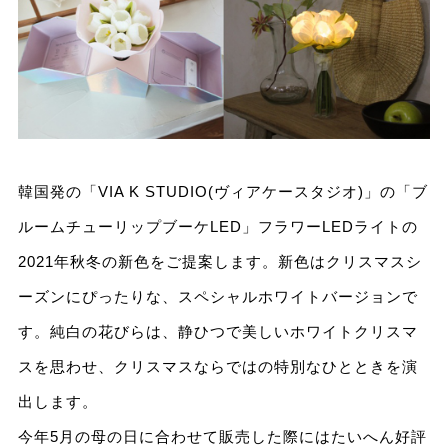
韓国発の「VIA K STUDIO(ヴィアケースタジオ)」の「ブ
ルームチューリップブーケLED」フラワーLEDライトの
2021年秋冬の新⾊をご提案します。新⾊はクリスマスシ
ーズンにぴったりな、スペシャルホワイトバージョンで
す。純⽩の花びらは、静ひつで美しいホワイトクリスマ
スを思わせ、クリスマスならではの特別なひとときを演
出します。
今年5⽉の⺟の⽇に合わせて販売した際にはたいへん好評