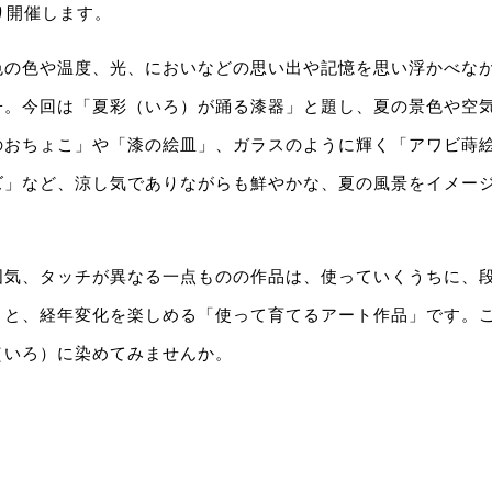
り開催します。
色の色や温度、光、においなどの思い出や記憶を思い浮かべな
子。今回は「夏彩（いろ）が踊る漆器」と題し、夏の景色や空
のおちょこ」や「漆の絵皿」、ガラスのように輝く「アワビ蒔
ズ」など、涼し気でありながらも鮮やかな、夏の風景をイメー
囲気、タッチが異なる一点ものの作品は、使っていくうちに、
りと、経年変化を楽しめる「使って育てるアート作品」です。
（いろ）に染めてみませんか。