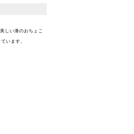
い美しい漆のおちょこ
しています。