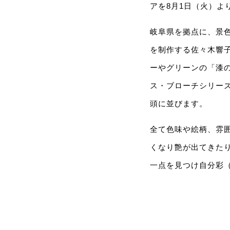
アを8月1日（火）よ
岐阜県を拠点に、景
を制作する佐々木響
ーやグリーンの「漆
ス・ブローチシリー
頭に並びます。
全て色味や絵柄、雰
くなり艶が出てきた
一点を見つけ自分彩