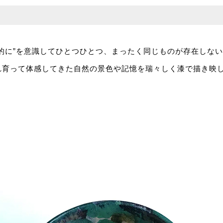
的に”を意識してひとつひとつ、まったく同じものが存在しな
れ育って体感してきた自然の景色や記憶を瑞々しく漆で描き映