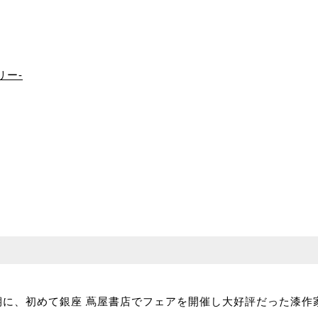
リー‐
期に、初めて銀座 蔦屋書店でフェアを開催し大好評だった漆作