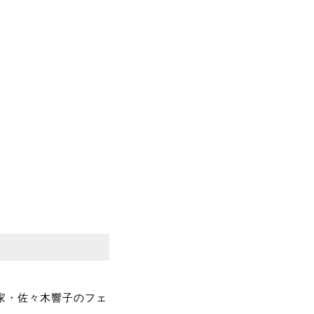
家・佐々木響子のフェ