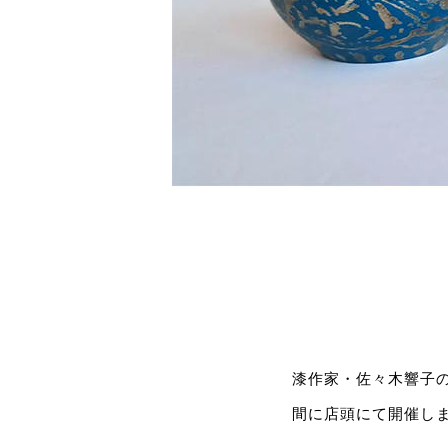
漆作家・佐々木響子の
間に店頭にて開催し