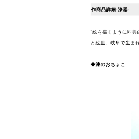
作商品詳細-漆器-
“絵を描くように即興
と絵皿。岐阜で生ま
◆漆のおちょこ