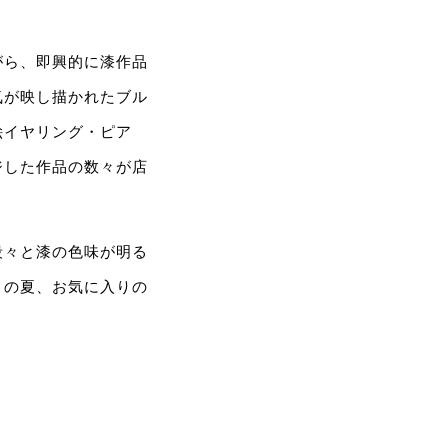
がら、即興的に漆作品
気が映し描かれたブル
絵イヤリング・ピア
ジした作品の数々が店
段々と漆の色味が明る
この夏、お気に入りの