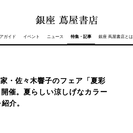
アガイド
イベント
ニュース
特集・記事
銀座 蔦屋書店とは
】漆作家・佐々木響子のフェア「夏彩
を開催。夏らしい涼しげなカラー
を紹介。