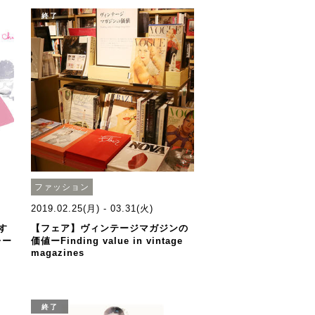
終了
ファッション
2019.02.25(月) - 03.31(火)
す
【フェア】ヴィンテージマガジンの
レー
価値ーFinding value in vintage
magazines
終了