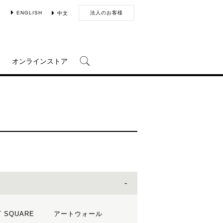
ENGLISH
法人のお客様
中文
オンラインストア
T SQUARE
アートウォール