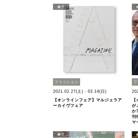
終了
ファッション
フ
2021.02.27(土) - 03.14(日)
20
【オンラインフェア】マルジェラア
【
ーカイヴフェア
が
か
刊
マ
終了