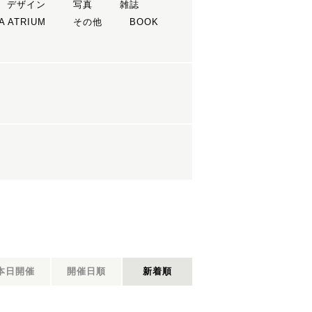
デザイン
写真
雑誌
A ATRIUM
その他
BOOK
本日開催
開催日順
新着順