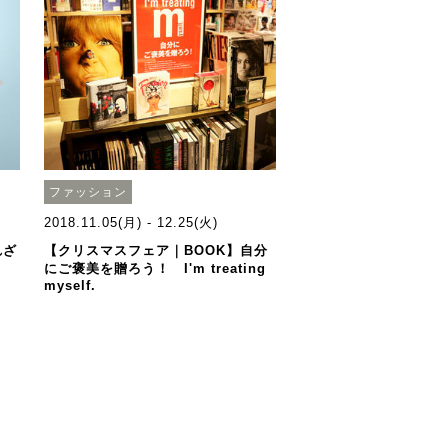
ファッション
2018.11.05(月) - 12.25(火)
れざ
【クリスマスフェア｜BOOK】自分
にご褒美を贈ろう！ I'm treating
myself.