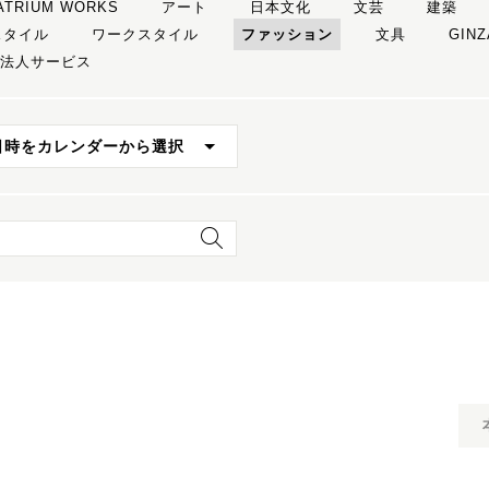
 ATRIUM WORKS
アート
日本文化
文芸
建築
スタイル
ワークスタイル
ファッション
文具
GINZ
法人サービス
日時をカレンダーから選択