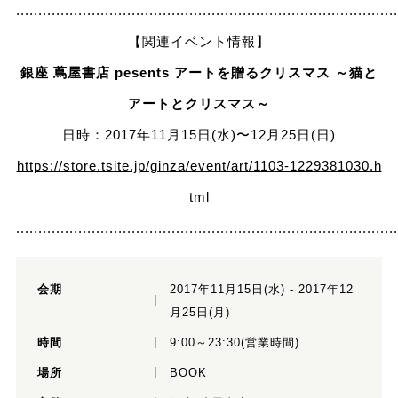
......................................................................................
【関連イベント情報】
銀座 蔦屋書店 pesents アートを贈るクリスマス ～猫と
アートとクリスマス～
日時：2017年11月15日(水)〜12月25日(日)
https://store.tsite.jp/ginza/event/art/1103-1229381030.h
tml
......................................................................................
会期
2017年11月15日(水) - 2017年12
月25日(月)
時間
9:00～23:30(営業時間)
場所
BOOK