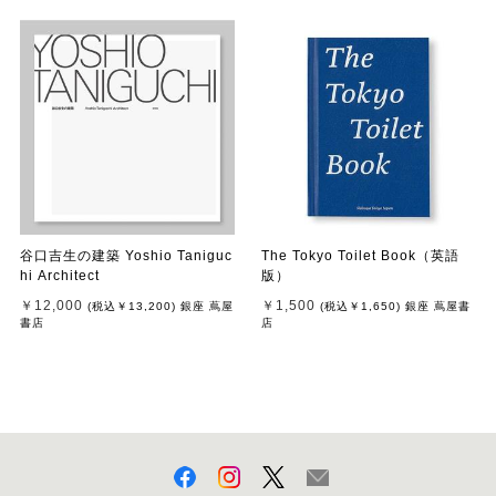
谷口吉生の建築 Yoshio Taniguc
The Tokyo Toilet Book（英語
hi Architect
版）
￥12,000
￥1,500
(税込
￥13,200
)
銀座 蔦屋
(税込
￥1,650
)
銀座 蔦屋書
書店
店