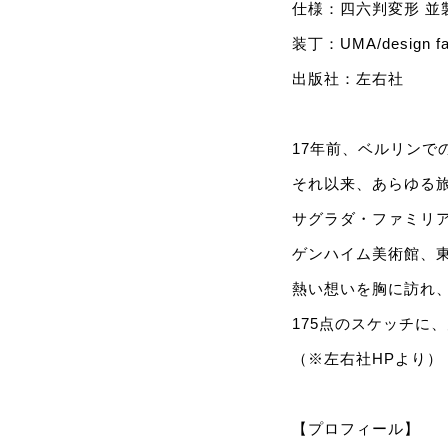
仕様：四六判変形 並製
装丁：UMA/desig
出版社：左右社
17年前、ベルリン
それ以来、あらゆる
サグラダ・ファミリ
ゲンハイム美術館、
熱い想いを胸に訪れ
175点のスケッチに
（※左右社HPより）
【プロフィール】