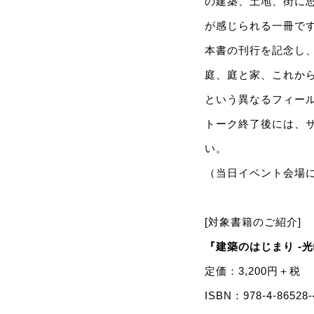
の建築、土地、街に
が感じられる一冊で
本書の刊行を記念し
庭、庭と家、これから
という異なるフィー
トーク終了後には、
い。
（当日イベント会場
[対象書籍のご紹介]
『建築のはじまり ‐光嶋
定価：3,200円＋税
ISBN：978-4-86528-