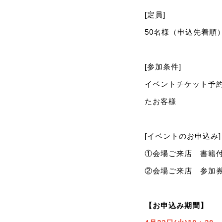
[定員]
50名様（申込先着順
[参加条件]
イベントチケット予
たお客様
[イベントのお申込み]
①会場ご来店 書籍付
②会場ご来店 参加券
【お申込み期間】