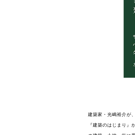
建築家・光嶋裕介が、
『建築のはじまり』