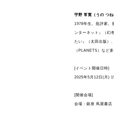
宇野 常寛（うの つ
1978年生。批評家
ンターネット』（幻
たい』（太田出版）
（PLANETS）な
[イベント開催日時]
2025年5月12日(月) 19
[開催会場]
会場：銀座 蔦屋書店 B