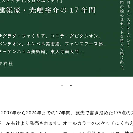
2007年から2024年までの17年間、旅先で書き溜めた175点
が、左右社より発売されます。オールカラーのスケッチにくわ