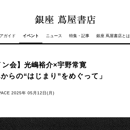
アガイド
イベント
ニュース
特集・記事
銀座 蔦屋書店とは
ン会】光嶋裕介×宇野常寛
からの“はじまり”をめぐって」
PACE
2025年 05月12日(月)