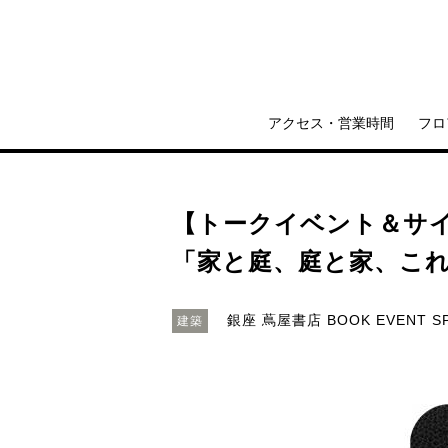
アクセス・営業時間
フロ
【トークイベント＆サイ
「家と庭、庭と家、これ
銀座 蔦屋書店 BOOK EVENT S
建築