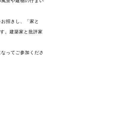
の風景や建物の佇まい
をお招きし、「家と
ます。建築家と批評家
。
になってご参加くださ