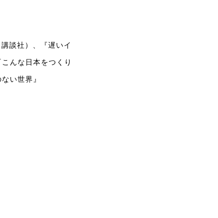
（講談社）、『遅いイ
『こんな日本をつくり
のない世界』