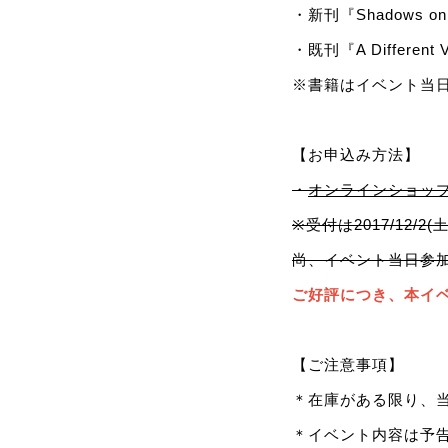
・新刊『Shadows on
・既刊『A Different 
※書籍はイベント当
【お申込み方法】
・
オンラインショッ
※受付は2017/12/
尚、イベント当日参加ご
ご好評につき、本イ
【ご注意事項】
＊在庫がある限り、
＊イベント内容は予