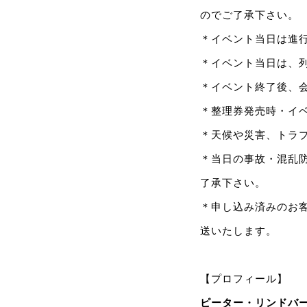
のでご了承下さい。
＊イベント当日は進
＊イベント当日は、
＊イベント終了後、
＊整理券発売時・イ
＊天候や災害、トラ
＊当日の事故・混乱
了承下さい。
＊申し込み済みのお
送いたします。
【プロフィール】
ピーター・リンドバーグ P