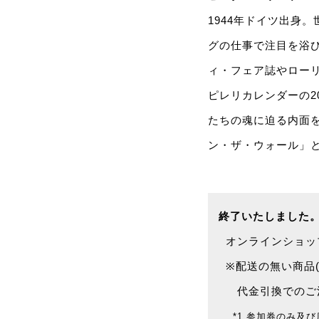
1944年ドイツ出身
グの仕事で注目を浴
ィ・フェア誌やロー
ピレリカレンダーの2
たちの魂に迫る内面
ン・ザ・ウォール」
終了いたしました
オンラインショップで
※配送の無い商品(
代金引換でのご注
*1 参加券のみ及