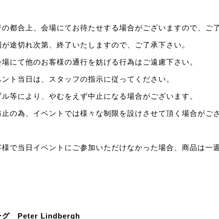
行の都合上、会場にてお待たせする場合がございますので、ご
列が途切れ次第、終了いたしますので、ご了承下さい。
会場にて他のお客様の通行を妨げる行為はご遠慮下さい。
ベント当日は、スタッフの指示に従ってください。
ブル等により、やむをえず中止になる場合がございます。
防止の為、イベントでは様々な制限を設けさせて頂く場合がご
客様で当日イベントにご参加いただけなかった場合、商品は一
eter Lindbergh