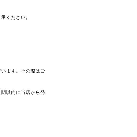
了承ください。
ざいます。その際はご
週間以内に当店から発