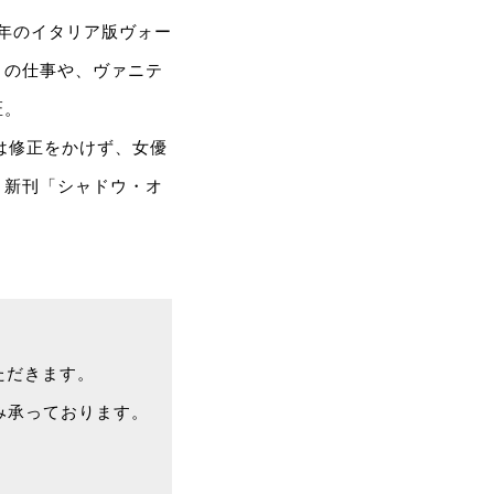
1年のイタリア版ヴォー
との仕事や、ヴァニテ
匠。
は修正をかけず、女優
、新刊「シャドウ・オ
いただきます。
み承っております。