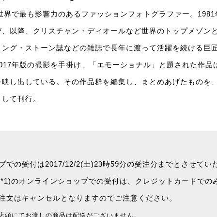
。世界で最も影響力のあるファッションフォトグラファー。198
び、以降、クリスチャン・ディオールなど世界のトップメゾン
リング・ストーン誌などの雑誌で長年に渡って活躍を続ける巨
017年版の撮影を手掛け、「エモーショナル」と題された作品
を映し出している。その作品群を編集し、まとめあげたものを
として刊行。
。
の受付は2017/12/2(土)23時59分の受注分までとさせて
*1)のオンラインショップでの受付は、クレジットカードでの
文はキャンセルとなりますのでご注意ください。
び店頭にてお渡しの商品は配送がございません。