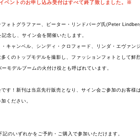
イベントのお申し込み受付はすべて終了致しました。※
トグラファー、ピーター・リンドバーグ氏(Peter Lindbergh
』の刊行を記念し、サイン会を開催いたします。
ミ・キャンベル、シンディ・クロフォード、リンダ・エヴァン
数多くのトップモデルを撮影し、ファッションフォトとして鮮
パーモデルブームの火付け役とも呼ばれています。
会です！新刊は当店先行販売となり、サイン会ご参加のお客様
参加ください。
、下記のいずれかをご予約・ご購入で参加いただけます。