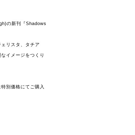
)の新刊『Shadows
ジェリスタ、タチア
烈なイメージをつくり
は特別価格にてご購入