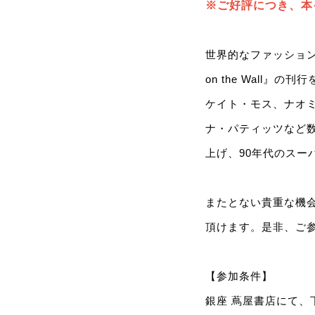
※ご好評につき、本
世界的なファッションフォ
on the Wall
ケイト・モス、ナオ
ナ・パティッツなど
上げ、90年代のスー
またとない貴重な機
頂けます。是非、ご
【参加条件】
銀座 蔦屋書店にて