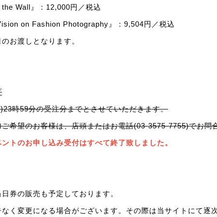
 the Wall』：12,000円／税込
Vision on Fashion Photography』：9,504円／税込
日のお渡しとなります。
プ
2(土)23時59分の受注分までとさせていただきます。
希望のお客様は、店頭またはお電話(03-3575-7755)でお
ベントの
お申し込み受付はすべて終了致しました。
当日券の販売も予定しております。
告なく変更になる場合がございます。その際は当サイトにて逐