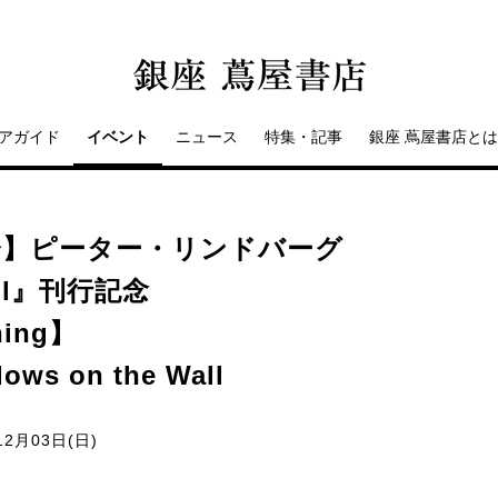
アガイド
イベント
ニュース
特集・記事
銀座 蔦屋書店とは
会】ピーター・リンドバーグ
Wall』刊行記念
ning】
dows on the Wall
12月03日(日)