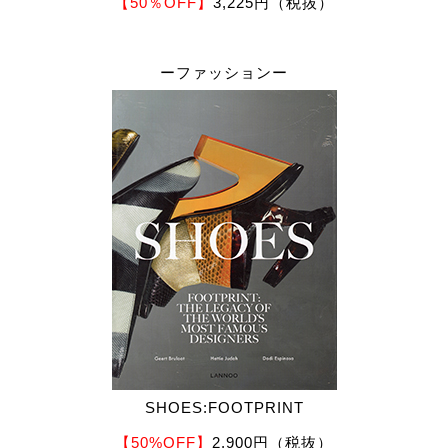
【50％OFF】
3,225円（税抜）
ーファッションー
SHOES:FOOTPRINT
【50%OFF】
2,900円（税抜）