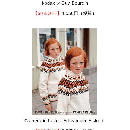
kodak ／Guy Bourdin
【50％OFF】
4,950円（税抜）
Camera in Love／Ed van der Elsken: