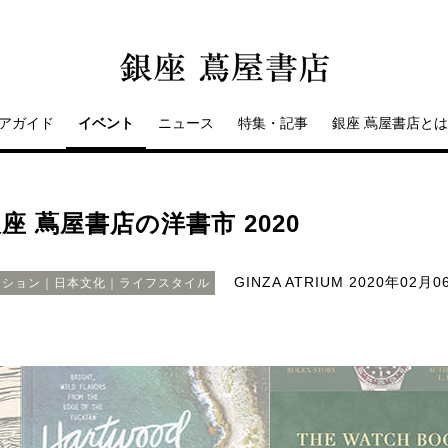
アガイド
イベント
ニュース
特集・記事
銀座 蔦屋書店とは
 蔦屋書店の洋書市 2020
GINZA ATRIUM
2020年02月06
ッション｜日本文化｜ライフスタイル