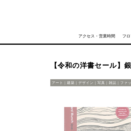
アクセス・営業時間
フロ
【令和の洋書セール】銀座
アート｜建築｜デザイン｜写真｜雑誌｜ファ