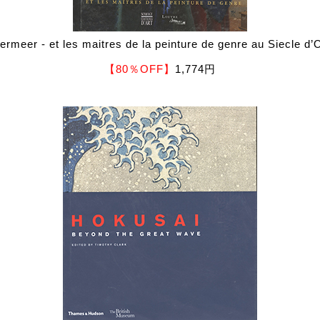
ermeer - et les maitres de la peinture de genre au Siecle d’
【80％OFF】
1,774円