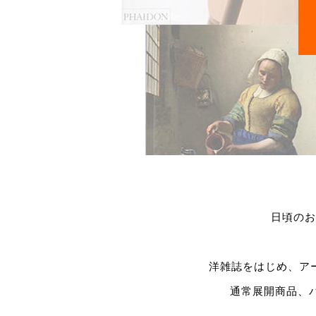
日頃のお
洋雑誌をはじめ、ア
通常展開商品、バ