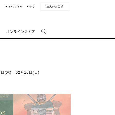
ENGLISH
法人のお客様
中文
オンラインストア
日(木) - 02月16日(日)