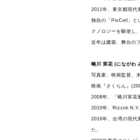
2011年、東京都現
独自の「PixCel
クノロジーを駆使し
近年は建築、舞台の
蜷川 実花 (にながわ 
写真家、映画監督。
映画『さくらん』(20
2008年、「蜷川実
2010年、Rizzol
2016年、台湾の現代
た。