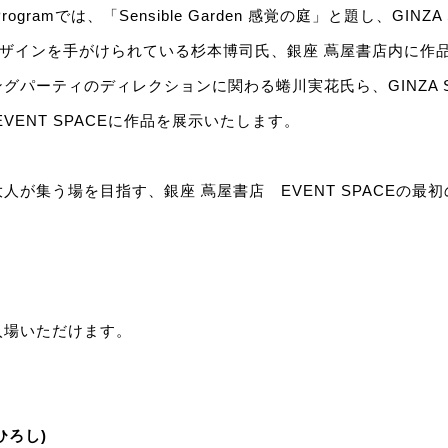
rogramでは、「Sensible Garden 感覚の庭」と題し、GINZA
デザインを手がけられている杉本博司氏、銀座 蔦屋書店内に作
グパーティのディレクションに関わる蜷川実花氏ら、GINZA S
VENT SPACEに作品を展示いたします。
人が集う場を目指す、銀座 蔦屋書店 EVENT SPACEの最
入場いただけます。
ひろし)