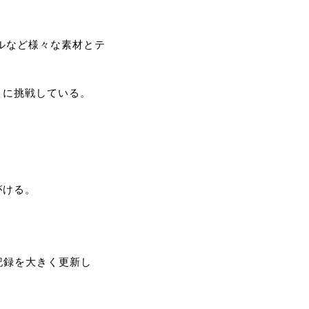
イルなど様々な素材とテ
とに挑戦している。
がける。
員記録を大きく更新し