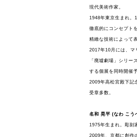
現代美術作家。
1948年東京生まれ。
徹底的にコンセプトを
精緻な技術によって
2017年10月には
「廃墟劇場」シリー
する個展を同時開催
2009年高松宮殿下
受章多数。
名和 晃平 (なわ こう
1975年生まれ。彫
2009年、京都に創