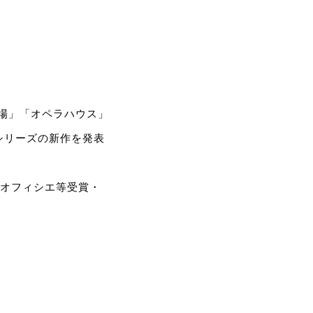
劇場」「オペラハウス」
シリーズの新作を発表
勲章オフィシエ等受賞・