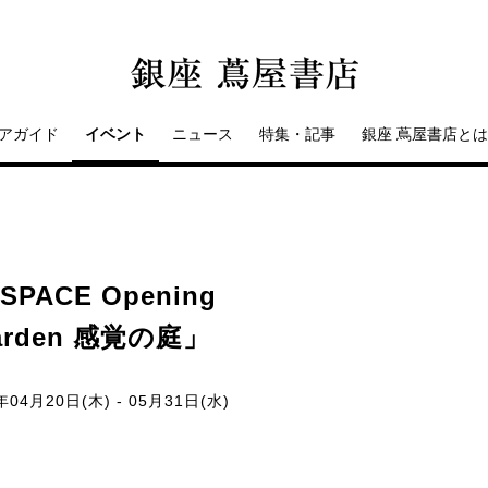
アガイド
イベント
ニュース
特集・記事
銀座 蔦屋書店とは
PACE Opening
Garden 感覚の庭」
年04月20日(木) - 05月31日(水)