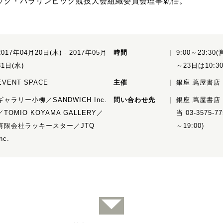
ピック・パラリンピック競技大会組織委員会理事就任。
2017年04月20日(木) - 2017年05月
時間
9:00～23:3
31日(水)
～23日は10:3
EVENT SPACE
主催
銀座 蔦屋書店
ギャラリー小柳／SANDWICH Inc.
問い合わせ先
銀座 蔦屋書店 
／TOMIO KOYAMA GALLERY／
当 03-3575-
有限会社ラッキースター／JTQ
～19:00)
inc.