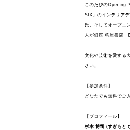
このたびのOpening P
SIX」のインテリア
氏、そしてオープニン
人が銀座 蔦屋書店 E
文化や芸術を愛する大
さい。
【参加条件】
どなたでも無料でご
【プロフィール】
杉本 博司 (すぎもと 