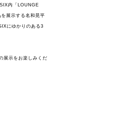
 SIX内「LOUNGE
品を展示する名和晃平
IXにゆかりのある3
初の展示をお楽しみくだ