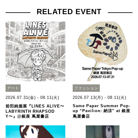
RELATED EVENT
アート
ファッション
2026.07.31(金) - 08.11(火)
2026.07.13(月) - 08.11(火)
Same Paper Summer Pop-
前田純個展『LINES ALIVE〜
up “Pavilion: 納涼” at 銀座
LABYRINTH RHAPSOD
Y〜』@銀座 蔦屋書店
蔦屋書店