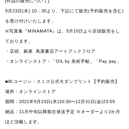
[作品の販売について]
9⽉23⽇(⽊) 10：30より、下記にて販売(予約販売を含む)
を受け付けいたします。
※写真集『MINAMATA』は、9⽉10⽇より店頭販売をし
ております。
・店頭、銀座 蔦屋書店アートブックフロア
・オンラインストア：「OIL by 美術⼿帖」「Pay pay」
■W.ユージン・スミス公式モダンプリント【予約販売】
場所：オンラインストア
期間：2021年9⽉23⽇(⽊)10:30〜12⽉31⽇(⾦)23:59
納品：11⽉中旬以降順次発送予定 ※オーダーより2か⽉
ほど頂戴します。