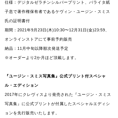
仕様：デジタルゼラチンシルバープリント、バライタ紙
⼦息で著作権保有者であるケヴィン・ユージン・スミス
⽒の証明書付
期間：2021年9⽉23⽇(⽊)10:30〜12⽉31⽇(⾦)23:59、
オンラインストアにて事前予約販売
納品：11⽉中旬以降順次発送予定
※オーダーより2か⽉ほど頂戴します。
『ユージン・スミス写真集』公式プリント付スペシャ
ル・エディション
2017年にクレヴィスより発売された『ユージン・スミス
写真集』に公式プリントが付属したスペシャルエディシ
ョンを先⾏販売いたします。