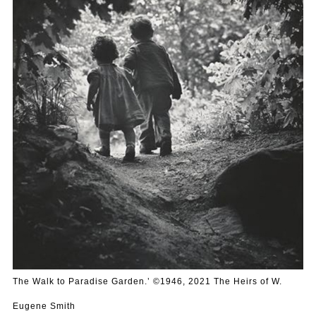
The Walk to Paradise Garden.ʼ ©1946, 2021 The Heirs of W.
Eugene Smith