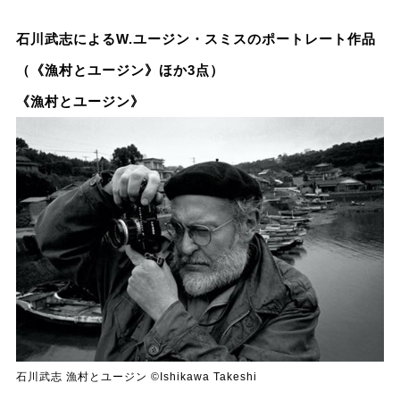
⽯川武志によるW.ユージン・スミスのポートレート作品
（《漁村とユージン》ほか3点）
《漁村とユージン》
⽯川武志 漁村とユージン ©Ishikawa Takeshi