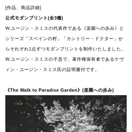
[作品、商品詳細]
公式モダンプリント(全3種)
W.ユージン・スミスの代表作である《楽園への歩み》と
シリーズ「スペインの村」「カントリー・ドクター」か
らそれぞれ1点ずつモダンプリントを制作いたしました。
W.ユージン・スミスの⼦息で、著作権保有者であるケヴ
ィン・ユージン・スミス⽒の証明書付です。
《The Walk to Paradise Garden》(楽園への歩み)