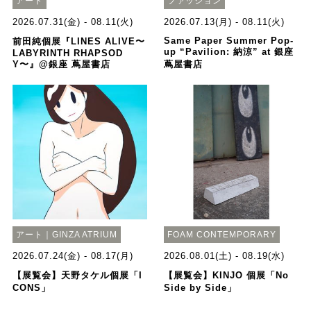
アート
ファッション
2026.07.31(金) - 08.11(火)
2026.07.13(月) - 08.11(火)
Same Paper Summer Pop-
前田純個展『LINES ALIVE〜
up “Pavilion: 納涼” at 銀座
LABYRINTH RHAPSOD
Y〜』@銀座 蔦屋書店
蔦屋書店
アート｜GINZA ATRIUM
FOAM CONTEMPORARY
2026.07.24(金) - 08.17(月)
2026.08.01(土) - 08.19(水)
【展覧会】天野タケル個展「I
【展覧会】KINJO 個展「No
CONS」
Side by Side」