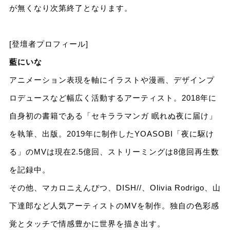
が無くなり次第終了となります。
[登壇者プロフィール]
藍にいな
アニメーション表現を軸にイラストや漫画、デザインプ
ロデュースなど幅広く活動するアーティスト。2018年に
自身初の書籍である「セキララマンガ 眠れぬ夜に届け」
を執筆、出版。2019年に制作したYOASOBI「夜に駆け
る」のMVは現在2.5億回、ストリーミングは8億回再⽣数
を記録中。
その他、マカロニえんぴつ、DISH//、Olivia Rodrigo、山
下達郎など人気アーティストのMVを制作。独自の色彩感
覚とタッチで情感豊かに世界を描き出す。