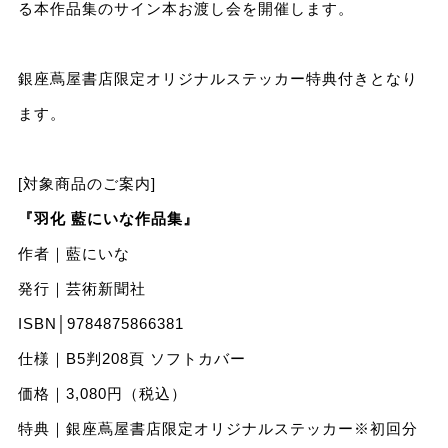
る本作品集のサイン本お渡し会を開催します。
銀座蔦屋書店限定オリジナルステッカー特典付きとなり
ます。
[対象商品のご案内]
『羽化 藍にいな作品集』
作者｜藍にいな
発行｜芸術新聞社
ISBN│9784875866381
仕様｜B5判208⾴ ソフトカバー
価格｜3,080円（税込）
特典｜銀座蔦屋書店限定オリジナルステッカー※初回分