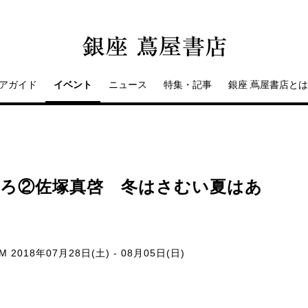
アガイド
イベント
ニュース
特集・記事
銀座 蔦屋書店とは
きろ②佐塚真啓 冬はさむい夏はあ
UM
2018年07月28日(土) - 08月05日(日)