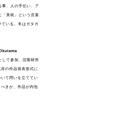
る事、人の手伝い、ア
に「美術」という言葉
けている。冬はガタガ
kutama
として参加。旧製材所
既存の作品発表形式に
ついて問いを立ててい
うべきか、作品が内包