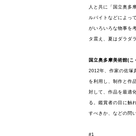
人と共に「国立奥多摩
ルバイトなどによって
がいろいろな物事を
タ震え、夏はダラダ
国立奥多摩美術館(こくりつ
2012年、作家の佐
を利用し、制作と作
対して、作品を最適
る。鑑賞者の目に触
すべきか、などの問
#1