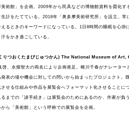
美術館」を企画。2009年から民具などの博物館資料を図化す
生計をたてている。2018年「奥多摩美術研究所」を設立。常
考えるときのキーワードになっている。1日8時間の睡眠を心掛
ラ汗をかき過ごしている。
おくたまびじゅつかん) The National Museum of Art, O
塚真啓、永畑智大の両名により企画発足。蜷川千春がナレーター
品発表の場や機会に対しての問いから始まったプロジェクト。
化させる仕組みや作品を展覧会へフォーマット化させることに
れるまでの「諸手続き」は展覧会のためにあるのか、作家が負
いから「美術館」という呼称での展覧会を企画。