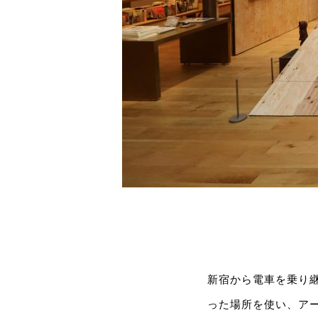
新宿から電車を乗り
った場所を使い、アー