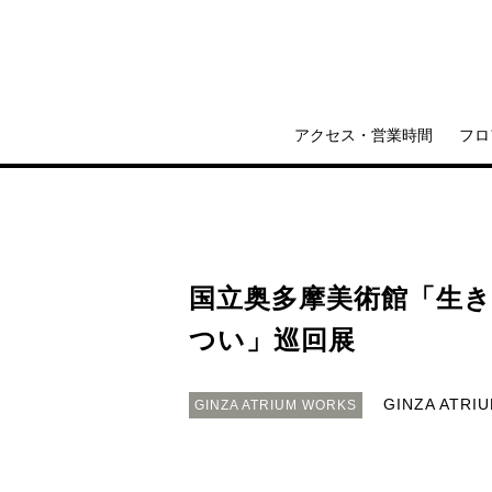
アクセス・営業時間
フロ
国立奥多摩美術館「生
つい」巡回展
GINZA ATRI
GINZA ATRIUM WORKS