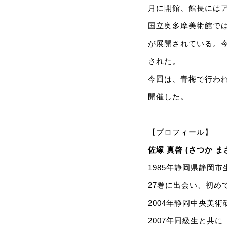
月に開館、館長には
国立奥多摩美術館で
が展開されている。
された。
今回は、青梅で行われ
開催した。
【プロフィール】
佐塚 真啓 (さつか ま
1985年静岡県静岡
27巻に出会い、初
2004年静岡中央美
2007年同級生と共に