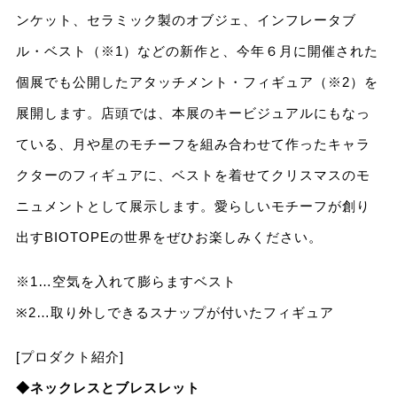
ンケット、セラミック製のオブジェ、インフレータブ
ル・ベスト（※1）などの新作と、今年６月に開催された
個展でも公開したアタッチメント・フィギュア（※2）を
展開します。店頭では、本展のキービジュアルにもなっ
ている、月や星のモチーフを組み合わせて作ったキャラ
クターのフィギュアに、ベストを着せてクリスマスのモ
ニュメントとして展示します。愛らしいモチーフが創り
出すBIOTOPEの世界をぜひお楽しみください。
※1…空気を入れて膨らますベスト
※2…取り外しできるスナップが付いたフィギュア
[プロダクト紹介]
◆ネックレスとブレスレット