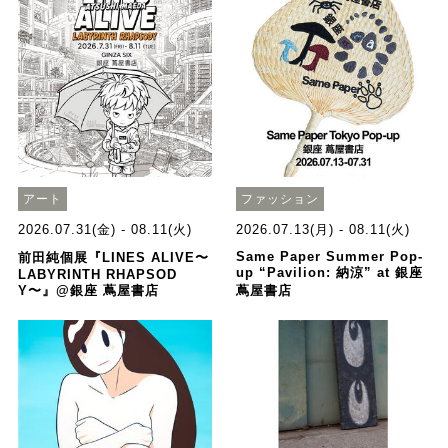
アート
ファッション
2026.07.31(金) - 08.11(火)
2026.07.13(月) - 08.11(火)
Same Paper Summer Pop-
前田純個展『LINES ALIVE〜
up “Pavilion: 納涼” at 銀座
LABYRINTH RHAPSOD
Y〜』@銀座 蔦屋書店
蔦屋書店