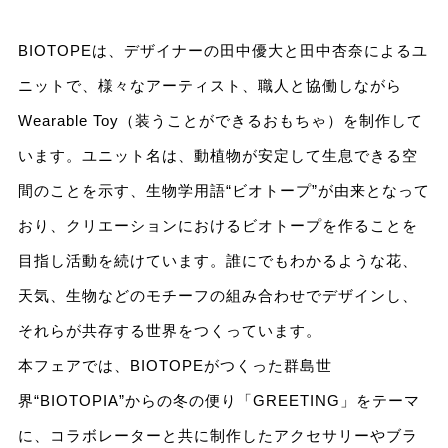
BIOTOPEは、デザイナーの田中優大と田中杏奈によるユ
ニットで、様々なアーティスト、職人と協働しながら
Wearable Toy（装うことができるおもちゃ）を制作して
います。ユニット名は、動植物が安定して生息できる空
間のことを示す、生物学用語“ビオトープ”が由来となって
おり、クリエーションにおけるビオトープを作ることを
目指し活動を続けています。誰にでもわかるような花、
天気、生物などのモチーフの組み合わせでデザインし、
それらが共存する世界をつくっています。
本フェアでは、BIOTOPEがつくった群島世
界“BIOTOPIA”からの冬の便り「GREETING」をテーマ
に、コラボレーターと共に制作したアクセサリーやブラ