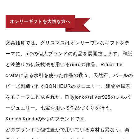
オンリーギフトを大切な方へ
文具雑貨では、クリスマスはオンリーワンなギフトをテ
ーマに、5つの個人ブランドの商品を展開致します。和紙
と漆塗りの伝統技法を用いるriuruの作品、Ritual the
craftsによる水引を使った作品の数々、天然石、パールの
ビーズ刺繍で作るBONHEURのジュエリー、建物や風景
をモチーフに作成された、Fillyjonkのsilver925のシルバ
ージュエリー、七宝を用いて作品づくりを行う、
KenichiKondoの5つのブランドです。
どのブランドも個性豊かで用いている素材も異なり、商