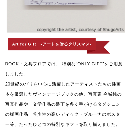
Art for Gift -アートを贈るクリスマス-
BOOK・文具フロアでは、 特別な“ONLY GIFT”をご用意
しました。
20世紀のパリを中心に活躍したアーティストたちの挿画
本を厳選したヴィンテージブックの他、写真家 今城純の
写真作品や、文学作品の装丁を多く手がけるタダジュン
の版画作品、希少性の高いディック・ブルーナのポスタ
ー等、たったひとつの特別なギフトを取り揃えました。