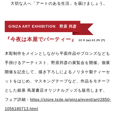
大切な人へ「アートのある生活」を届けましょう。
GINZA ART EXHIBITION 野原 邦彦
『今夜は本屋でパーティー』
12.5 (w)-12.25 (T)
木彫制作をメインとしながら平面作品やブロンズなども
手掛けるアーティスト、野原邦彦の展覧会を開催。個展
開催を記念して、描き下ろしによるノリタケ製ティーセ
ットをはじめ、マスキングテープなど、作品をモチーフ
とした銀座 蔦屋書店オリジナルグッズも販売します。
フェア詳細：
https://store.tsite.jp/ginza/event/art/2850-
1056180713.html