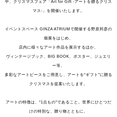
中、クリスマスフェア「Art for Gift -アートを贈るクリス
マス-」を開催いたします。
イベントスペース GINZA ATRIUMで開催する野原邦彦の
個展をはじめ、
店内に様々なアート作品を展示するほか、
ヴィンテージブック、BIG BOOK、ポスター、ジュエリ
ー等、
多彩なアートピースをご用意し、アートを“ギフト”に贈る
クリスマスを提案いたします。
アートの特徴は、“1点もの”であること。世界にひとつだ
けの特別な、贈り物とともに、