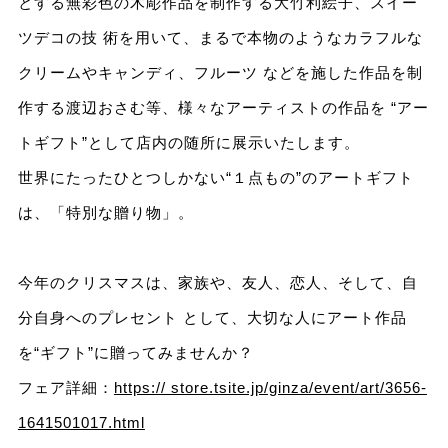
とする無彩色の木彫作品を制作する大竹利絵子、スイー
ツデコの技 術を用いて、まるで本物のようなカラフルな
クリームやキャンディ、フルーツ などを施した作品を制
作する渡辺おさむ等、様々なアーティストの作品を “アー
トギフト”として店内の随所に展示いたします。
世界にたったひとつしかない“１点もの”のアートギフト
は、「特別な贈り物」。
今年のクリスマスは、家族や、友人、恋人、そして、自
分自身へのプレセント として、大切な人にアート作品
を“ギフト”に贈ってみませんか？
フェア詳細：
https:// store.tsite.jp/ginza/event/art/3656-
1641501017.html