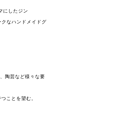
テーマにしたジン
ユニークなハンドメイドグ
、詩、陶芸など様々な要
持つことを望む。