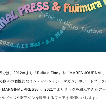
、2012年より「Buffalo Zine」や「MARFA JOURNAL」「Ed
ど海外の数々の個性的なインディペンデントマガジンやアートブッ
ARGINAL PRESSが、2021年よりタッグを組んできたアーティ
リジナルグッズや限定ジンを販売するフェアを開催いたします。