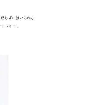
を感じずにはいられな
ートレイト。