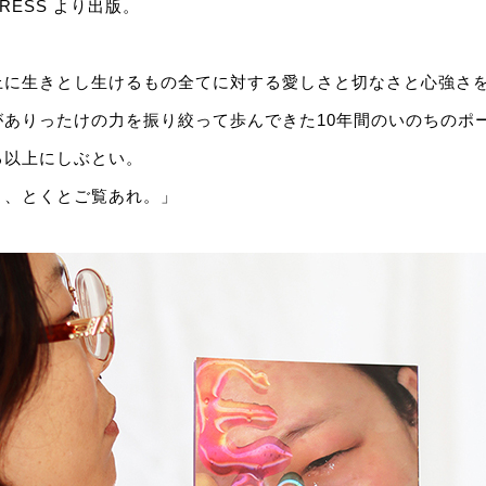
PRESS より出版。
上に生きとし生けるもの全てに対する愛しさと切なさと心強さ
がありったけの力を振り絞って歩んできた10年間のいのちのポ
る以上にしぶとい。
よ、とくとご覧あれ。」