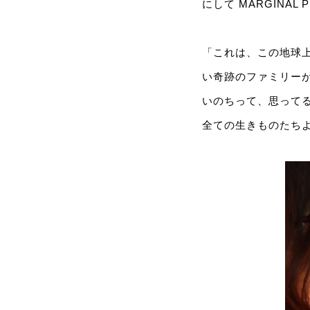
にして MARGINAL 
「これは、この地球
い奇跡のファミリー
いのちって、思って
全ての生きものたち