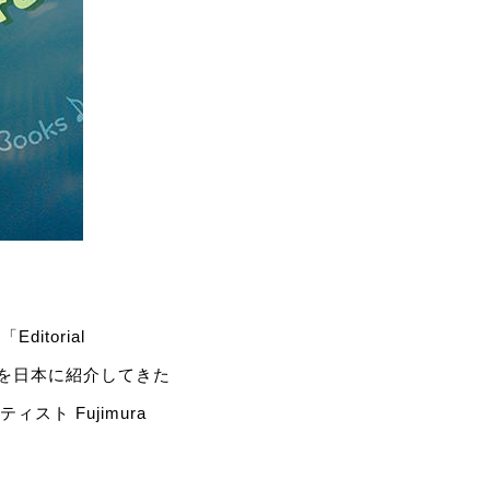
itorial
クを日本に紹介してきた
スト Fujimura