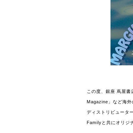
この度、銀座 蔦屋書店では
Magazine」な
ディストリビューター M
Familyと共にオ