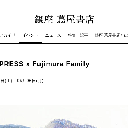
アガイド
イベント
ニュース
特集・記事
銀座 蔦屋書店とは
SS x Fujimura Family
日(土) - 05月06日(月)