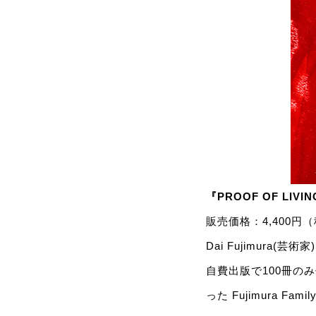
『PROOF OF LI
販売価格：4,400円
Dai Fujimura(
自費出版で100冊の
った Fujimura 