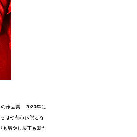
lyの作品集。2020年に
、もはや都市伝説とな
しページも増やし装丁も新た