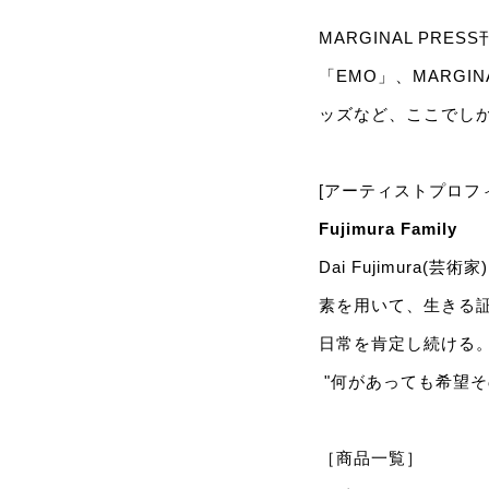
MARGINAL PRE
「EMO」、MARGIN
ッズなど、ここでし
[アーティストプロフ
Fujimura Family
Dai Fujimur
素を用いて、生きる
日常を肯定し続ける
"何があっても希望そ
［商品一覧］