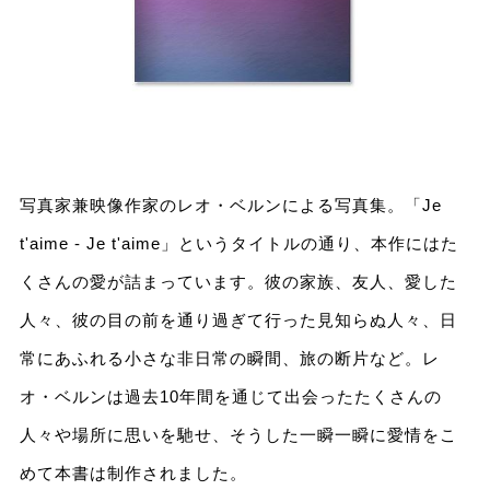
写真家兼映像作家のレオ・ベルンによる写真集。「Je
t'aime - Je t'aime」というタイトルの通り、本作にはた
くさんの愛が詰まっています。彼の家族、友人、愛した
人々、彼の目の前を通り過ぎて行った見知らぬ人々、日
常にあふれる小さな非日常の瞬間、旅の断片など。レ
オ・ベルンは過去10年間を通じて出会ったたくさんの
人々や場所に思いを馳せ、そうした一瞬一瞬に愛情をこ
めて本書は制作されました。