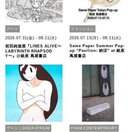
アート
ファッション
2026.07.31(金) - 08.11(火)
2026.07.13(月) - 08.11(火)
Same Paper Summer Pop-
前田純個展『LINES ALIVE〜
up “Pavilion: 納涼” at 銀座
LABYRINTH RHAPSOD
Y〜』@銀座 蔦屋書店
蔦屋書店
アート｜GINZA ATRIUM
FOAM CONTEMPORARY