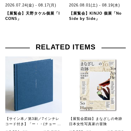
2026.07.24(金) - 08.17(月)
2026.08.01(土) - 08.19(水)
【展覧会】天野タケル個展「I
【展覧会】KINJO 個展「No
CONS」
Side by Side」
RELATED ITEMS
【サイン本／第3刷／7インチレ
【展覧会図録】まなざしの奇跡
コード付き】「ー・・(チョー タ
日本女性写真家の冒険
ン タン)」 濵本奏 写真集