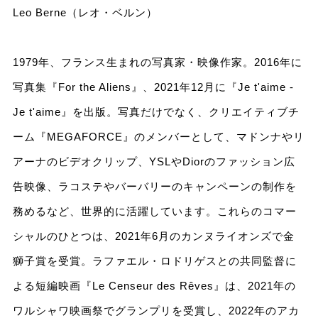
Leo Berne（レオ・ベルン）
1979年、フランス生まれの写真家・映像作家。2016年に
写真集『For the Aliens』、2021年12月に『Je t'aime -
Je t'aime』を出版。写真だけでなく、クリエイティブチ
ーム『MEGAFORCE』のメンバーとして、マドンナやリ
アーナのビデオクリップ、YSLやDiorのファッション広
告映像、ラコステやバーバリーのキャンペーンの制作を
務めるなど、世界的に活躍しています。これらのコマー
シャルのひとつは、2021年6月のカンヌライオンズで金
獅子賞を受賞。ラファエル・ロドリゲスとの共同監督に
よる短編映画『Le Censeur des Rêves』は、2021年の
ワルシャワ映画祭でグランプリを受賞し、2022年のアカ