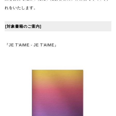
れをいたします。
[対象書籍のご案内]
『JE T'AIME - JE T'AIME』