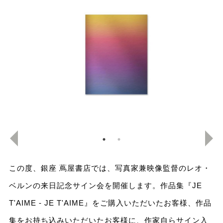
この度、銀座 蔦屋書店では、写真家兼映像監督のレオ・
ベルンの来日記念サイン会を開催します。作品集『JE
T'AIME - JE T'AIME』をご購入いただいたお客様、作品
集をお持ち込みいただいたお客様に、作家自らサイン入