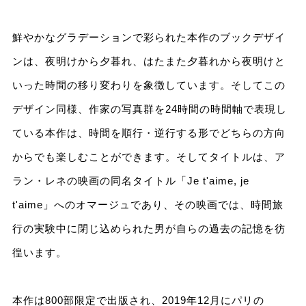
鮮やかなグラデーションで彩られた本作のブックデザイ
ンは、夜明けから夕暮れ、はたまた夕暮れから夜明けと
いった時間の移り変わりを象徴しています。そしてこの
デザイン同様、作家の写真群を24時間の時間軸で表現し
ている本作は、時間を順行・逆行する形でどちらの方向
からでも楽しむことができます。そしてタイトルは、ア
ラン・レネの映画の同名タイトル「Je t'aime, je
t'aime」へのオマージュであり、その映画では、時間旅
行の実験中に閉じ込められた男が自らの過去の記憶を彷
徨います。
本作は800部限定で出版され、2019年12月にパリの