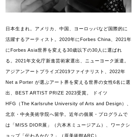
⽇本⽣まれ。アメリカ、中国、ヨーロッパなど国際的に
活躍するアーティスト。2020年にForbes China、2021年
にForbes Asia世界を変える30歳以下の30⼈に選ばれ
る。2021年⽂化庁新進芸術家選出、ニューヨーク派遣。
アジアンアートプライズ2019ファイナリスト、2022年
Net a Porter が選ぶアート界を変える世界の⼥性6名に選
出、BEST ARTIST PRIZE 2023受賞。 ドイツ
HFG（The Karlsruhe University of Arts and Design）、
北京・中央美術学院へ留学。近年の個展・プログラムで
は「MISS DIOR展」（六本木ミュージアム）、ワークシ
ョップ「伝わるかな？」（原美術館ARC）、