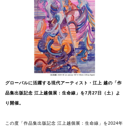
グローバルに活躍する現代アーティスト・江上 越の「作
品集出版記念 江上越個展：生命線」を7月27日（土）よ
り開催。
この度「作品集出版記念 江上越個展：生命線」を2024年