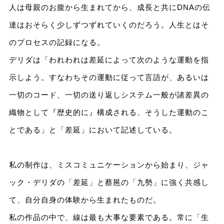
人は母親のお腹から生まれてから、成長と共にDNAの伝
達はおそらく少しずつずれていくのだろう。人生とはそ
のプロセスの記録になる。
デリダは「われわれは差延によって次のような運動を指
示しよう。すなわちその運動に従って言語が、あるいは
一切のコード、一切の送り返しシステム一般が諸差異の
織物として『歴史的に』構成される、そうした運動のこ
とである」と「差延」において記述している。
私の制作は、ミスコミュニケーションから始まり、ジャ
ック・デリダの「差延」と蔡邕の「九勢」に強く共感し
て、自分自身の体験から生まれたものだ。
私の作品の中で、線は最も大事な要素である。常に「生