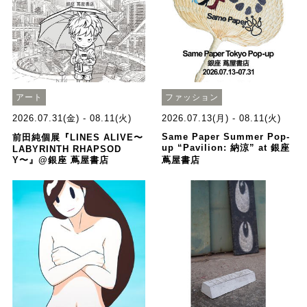
アート
ファッション
2026.07.31(金) - 08.11(火)
2026.07.13(月) - 08.11(火)
Same Paper Summer Pop-
前田純個展『LINES ALIVE〜
up “Pavilion: 納涼” at 銀座
LABYRINTH RHAPSOD
Y〜』@銀座 蔦屋書店
蔦屋書店