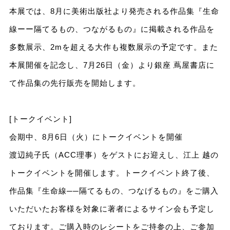
本展では、8月に美術出版社より発売される作品集『生命
線ーー隔てるもの、つながるもの』に掲載される作品を
多数展示、2mを超える大作も複数展示の予定です。また
本展開催を記念し、7月26日（金）より銀座 蔦屋書店に
て作品集の先行販売を開始します。
[トークイベント]
会期中、8月6日（火）にトークイベントを開催
渡辺純子氏（ACC理事）をゲストにお迎えし、江上 越の
トークイベントを開催します。トークイベント終了後、
作品集『生命線──隔てるもの、つなげるもの』をご購入
いただいたお客様を対象に著者によるサイン会も予定し
ております。ご購入時のレシートをご持参の上、ご参加