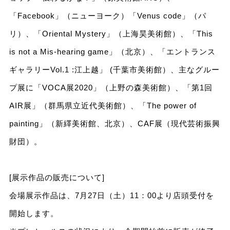
「Facebook」（ニューヨーク）「Venus code」（パ
リ）、「Oriental Mystery」（上海昊美術館）、「This
is not a Mis-hearing game」（北京）、「エントランス
ギャラリーVol.1 :江上越」 (千葉市美術館）、主なグルー
プ展に「VOCA展2020」（上野の森美術館）、「第1回
AIR展」（群⾺県⽴近代美術館）、「The power of
painting」（新繹美術館、北京）、CAF展（現代芸術振興
財団）。
[展示作品の販売について]
会場展示作品は、7月27日（土）11：00より店頭受付を
開始します。