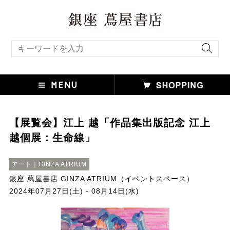
キーワード検索
【展覧会】江上 越「作品集出版記念 江上
越個展：生命線」
アート｜GINZA ATRIUM
銀座 蔦屋書店 GINZA ATRIUM（イベントスペース）
2024年07月27日(土) - 08月14日(水)