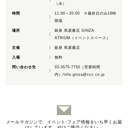
（水）
時間
11:00～20:00 ※最終日のみ18時
閉場
場所
銀座 蔦屋書店 GINZA
ATRIUM（イベントスペース）
主催
銀座 蔦屋書店
入場
無料
問い合わせ先
03-3575-7755（営業時間
内）/info.ginza@ccc.co.jp
メールマガジンで、イベント
·
フェア情報をいち早くお届
けしています。ぜひご購読ください。