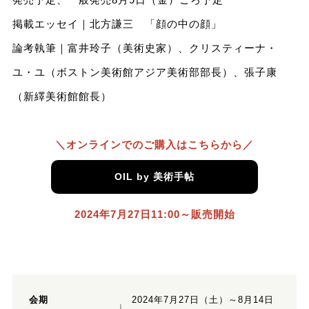
掲載エッセイ｜北方謙三 「顔の中の顔」
論考執筆｜富井玲子（美術史家）、クリスティーナ・
ユ・ユ（ボストン美術館アジア美術部部長）、張子康
（新繹美術館館長）
＼オンラインでのご購入はこちらから／
OIL by 美術手帖
2024年7月27日11:00～販売開始
会期
2024年7月27日（土）～8月14日