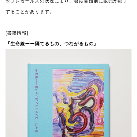
※プレセールスの状況により、会期開始前に販売が終了
することがあります。
[書籍情報]
『生命線ーー隔てるもの、つながるもの』