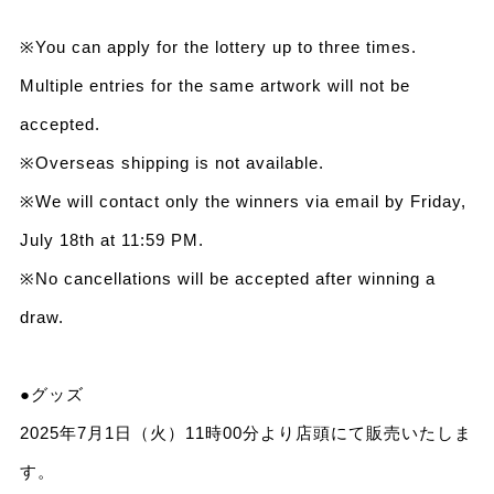
※You can apply for the lottery up to three times.
Multiple entries for the same artwork will not be
accepted.
※Overseas shipping is not available.
※We will contact only the winners via email by Friday,
July 18th at 11:59 PM.
※No cancellations will be accepted after winning a
draw.
●グッズ
2025年7月1日（火）11時00分より店頭にて販売いたしま
す。