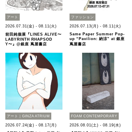
アート
ファッション
2026.07.31(金) - 08.11(火)
2026.07.13(月) - 08.11(火)
Same Paper Summer Pop-
前田純個展『LINES ALIVE〜
up “Pavilion: 納涼” at 銀座
LABYRINTH RHAPSOD
Y〜』@銀座 蔦屋書店
蔦屋書店
アート｜GINZA ATRIUM
FOAM CONTEMPORARY
2026.07.24(金) - 08.17(月)
2026.08.01(土) - 08.19(水)