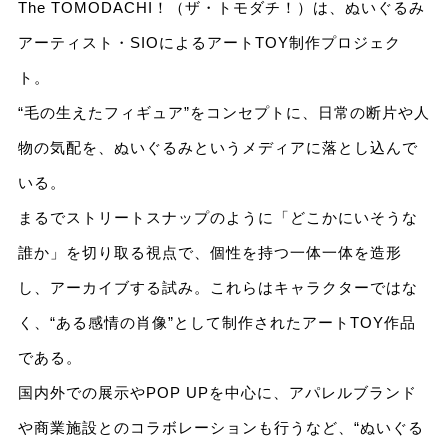
The TOMODACHI！（ザ・トモダチ！）は、ぬいぐるみ
アーティスト・SIOによるアートTOY制作プロジェク
ト。
“毛の生えたフィギュア”をコンセプトに、日常の断片や人
物の気配を、ぬいぐるみというメディアに落とし込んで
いる。
まるでストリートスナップのように「どこかにいそうな
誰か」を切り取る視点で、個性を持つ一体一体を造形
し、アーカイブする試み。これらはキャラクターではな
く、“ある感情の肖像”として制作されたアートTOY作品
である。
国内外での展示やPOP UPを中心に、アパレルブランド
や商業施設とのコラボレーションも行うなど、“ぬいぐる