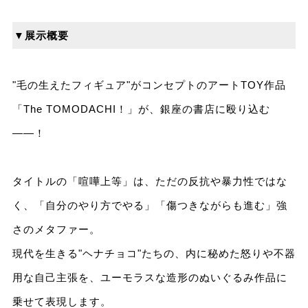
▼展示概要
"毛の生えたフィギュア"がコンセプトのアートTOY作品
「The TOMODACHI！」が、銀座の書店に殴り込む
——！
タイトルの「喧嘩上等」は、ただの反抗や暴力性ではな
く、「自分のやり方でやる」「傷つきながらも進む」強
さのメタファー。
現代を生きる"ヘナチョコ"たちの、内に秘めた怒りや不器
用な自己主張を、ユーモラスな造形のぬいぐるみ作品に
乗せて表現します。