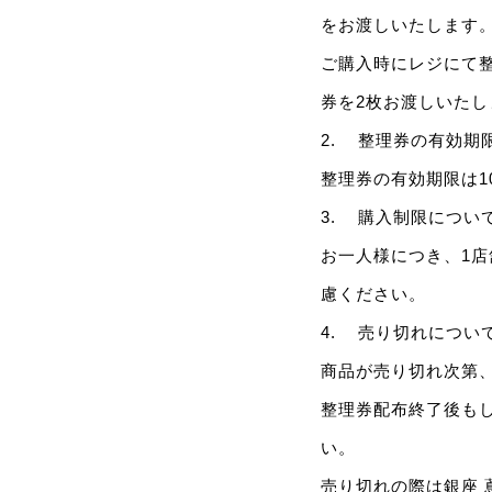
をお渡しいたします
ご購入時にレジにて
券を2枚お渡しいたし
2. 整理券の有効期
整理券の有効期限は1
3. 購入制限につい
お一人様につき、1
慮ください。
4. 売り切れについ
商品が売り切れ次第
整理券配布終了後も
い。
売り切れの際は銀座 