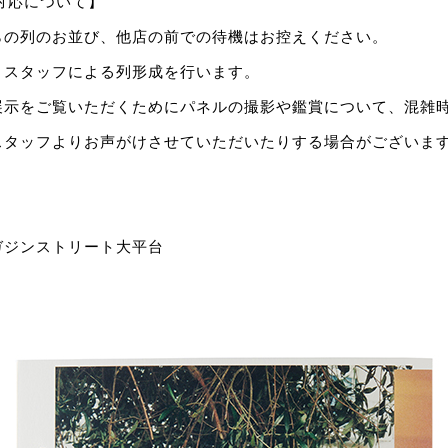
の対応について】
らの列のお並び、他店の前での待機はお控えください。
、スタッフによる列形成を行います。
展示をご覧いただくためにパネルの撮影や鑑賞について、混雑
スタッフよりお声がけさせていただいたりする場合がございま
ガジンストリート大平台