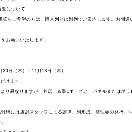
観覧について
・観覧をご希望の方は、購入列とは別列でご案内します。お間違
力をお願いいたします。
0月30日（木）～11月13日（木）
ただけます。
により異なりますが、各店、衣装1ポーズと、パネルまたはポラ
混雑時には店舗スタッフによる誘導、列形成、整理券の発行、
す。