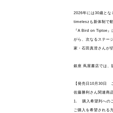
2026年には30歳
timeleszも新
『A Bird on 
がら、次なるステージ
家・石田真澄さんが
銀座 蔦屋書店では、
【発売日10月30日
佐藤勝利さん関連商
1. 購入希望列への
ご購入を希望される