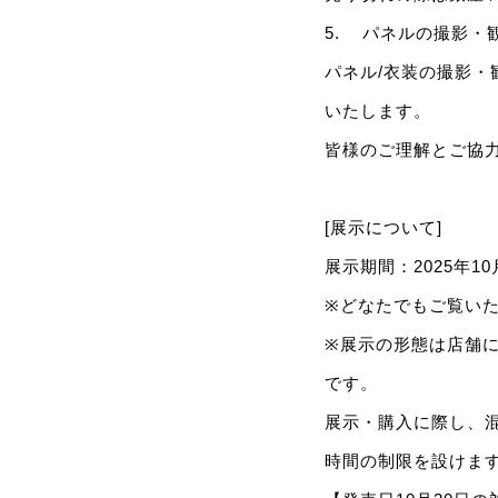
5. パネルの撮影・
パネル/衣装の撮影
いたします。
皆様のご理解とご協
[展示について]
展示期間：2025年1
※どなたでもご覧い
※展示の形態は店舗
です。
展示・購入に際し、
時間の制限を設けま