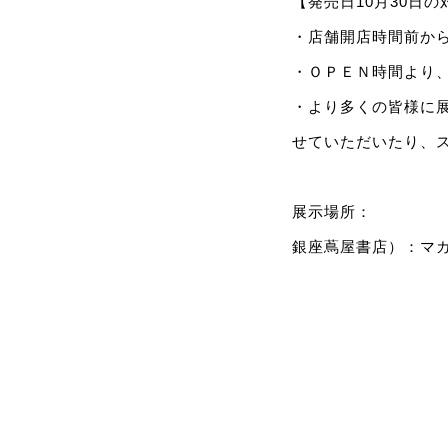
【発売日10月30日
・店舗開店時間前か
・ＯＰＥＮ時間より
・より多くの皆様に
せていただいたり、
展示場所：
銀座蔦屋書店）：マ