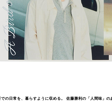
所での日常を、暮らすように収める。 佐藤勝利の「人間味」の