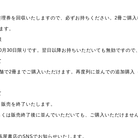
。
整理券を回収いたしますので、必ずお持ちください。2冊ご購入
ます。
限
0月30日限りです。翌日以降お持ちいただいても無効ですので
て
店舗で2冊までご購入いただけます。再度列に並んでの追加購入
て
、販売を終了いたします。
しくは販売終了後に並んでいただいても、ご購入いただけませ
蔦屋書店のSNSでお知らせいたします。