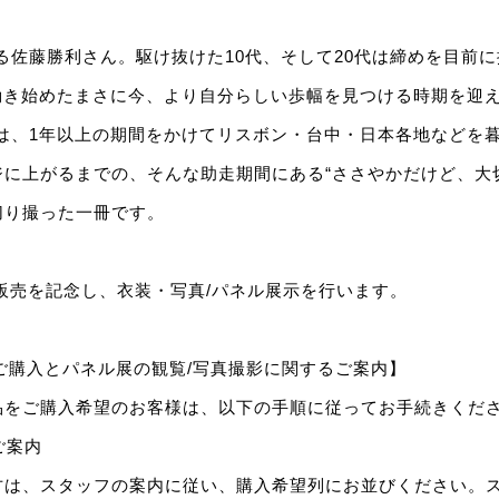
となる佐藤勝利さん。駆け抜けた10代、そして20代は締めを目前
体制で動き始めたまさに今、より自分らしい歩幅を見つける時期を迎
Tiptoe』は、1年以上の期間をかけてリスボン・台中・日本各地など
に上がるまでの、そんな助走期間にある“ささやかだけど、大
切り撮った一冊です。
販売を記念し、衣装・写真/パネル展示を行います。
 ご購入とパネル展の観覧/写真撮影に関するご案内】
品をご購入希望のお客様は、以下の手順に従ってお手続きくだ
ご案内
方は、スタッフの案内に従い、購入希望列にお並びください。