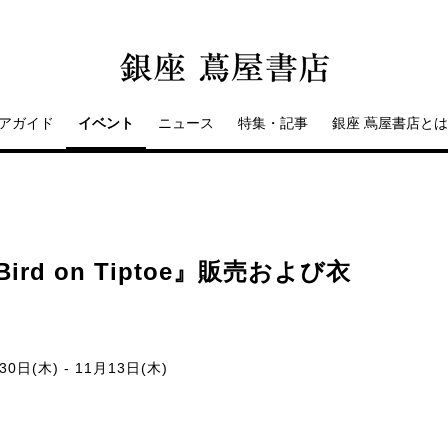
アガイド
イベント
ニュース
特集・記事
銀座 蔦屋書店とは
ird on Tiptoe』販売および衣
0日(木) - 11月13日(木)