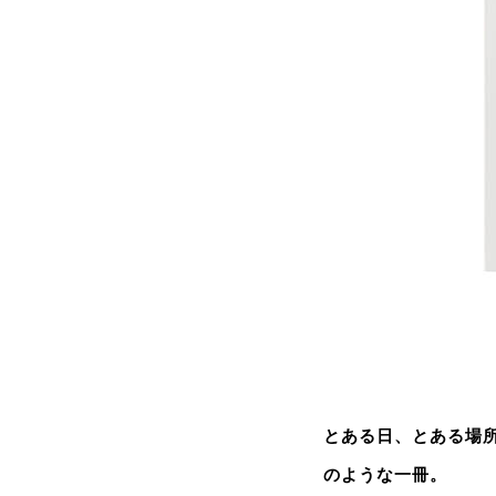
とある日、とある場
のような一冊。