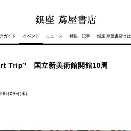
アガイド
イベント
ニュース
特集・記事
銀座 蔦屋書店とは
Art Trip” 国立新美術館開館10周
 08月09日(水)