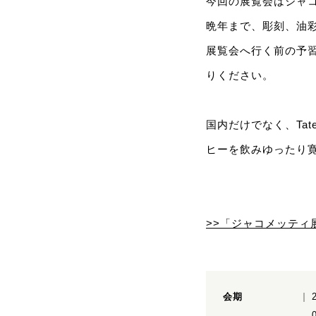
今回の展覧会はジャ
晩年まで、彫刻、油
展覧会へ行く前の予
りください。
国内だけでなく、Ta
ヒーを飲みゆったり
>>「
ジャコメッティ
会期