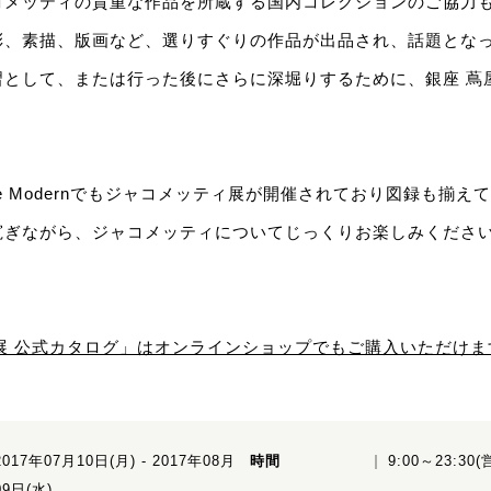
コメッティの貴重な作品を所蔵する国内コレクションのご協力
彩、素描、版画など、選りすぐりの作品が出品され、話題とな
習として、または行った後にさらに深堀りするために、銀座 蔦
te Modernでもジャコメッティ展が開催されており図録も揃
寛ぎながら、ジャコメッティについてじっくりお楽しみくださ
展 公式カタログ」はオンラインショップでもご購入いただけま
2017年07月10日(月) - 2017年08月
時間
9:00～23:30
09日(水)