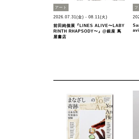
アート
フ
2026.07.31(金) - 08.11(火)
20
Sa
前田純個展『LINES ALIVE〜LABY
av
RINTH RHAPSODY〜』@銀座 蔦
屋書店