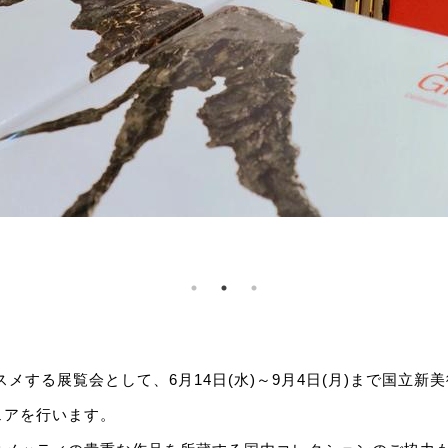
スメする展覧会として、6月14日(水)～9月4日(月)まで国立新
ェアを行います。