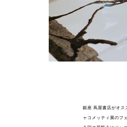
銀座 蔦屋書店がオス
ャコメッティ展のフ