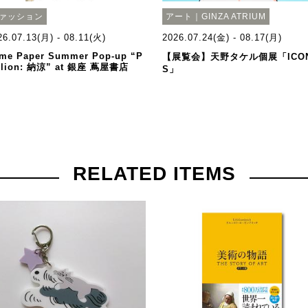
ァッション
アート｜GINZA ATRIUM
26.07.13(月) - 08.11(火)
2026.07.24(金) - 08.17(月)
me Paper Summer Pop-up “P
【展覧会】天野タケル個展「ICO
ilion: 納涼” at 銀座 蔦屋書店
S」
RELATED ITEMS