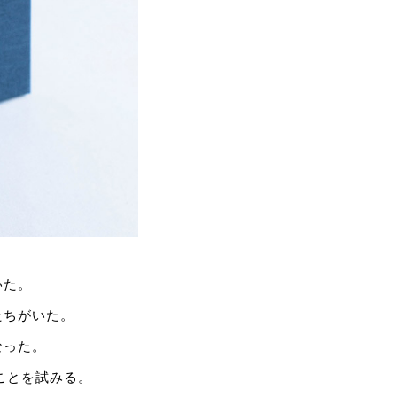
いた。
たちがいた。
なった。
ことを試みる。