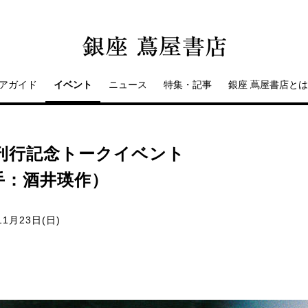
アガイド
イベント
ニュース
特集・記事
銀座 蔦屋書店とは
刊行記念トークイベント
手：酒井瑛作）
11月23日(日)