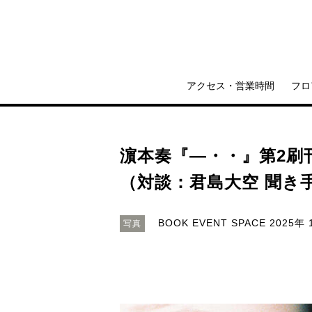
アクセス・営業時間
フロ
濵本奏『―・・』第2刷
（対談：君島大空 聞き
BOOK EVENT SPACE
2025年 
写真