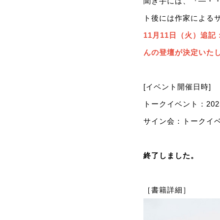
聞き手には、『―・
ト後には作家による
11月11日（火）追
んの登壇が決定いた
[イベント開催日時]
トークイベント：2025
サイン会：トークイ
終了しました。
［書籍詳細］