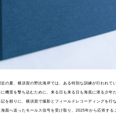
間近の夏、横須賀の野比海岸では、ある特別な訓練が行われて
隊に機雷を撃ち込むために、来る日も来る日も海底に潜る少年
手記を頼りに、横須賀で撮影とフィールドレコーディングを行
海面へ送ったモールス信号を受け取り、2025年から応答する