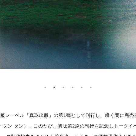
の出版レーベル「真珠出版」の第1弾として刊行し、瞬く間に完
 タン タン）。このたび、初版第2刷の刊行を記念しトークイ