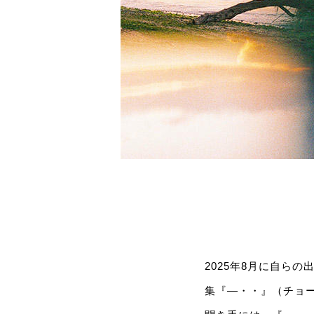
2025年8月に自ら
集『―・・』（チョー