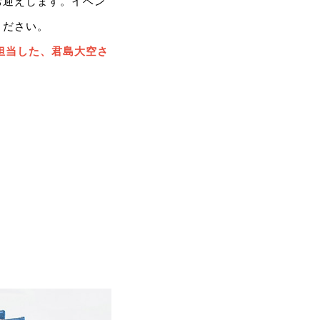
お迎えします。イベン
ください。
担当した、君島大空さ