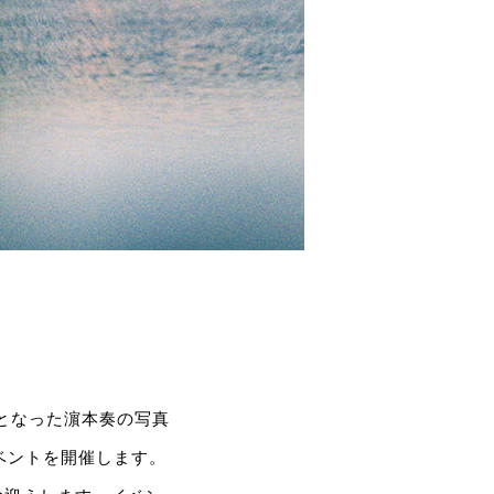
売となった濵本奏の写真
ベントを開催します。