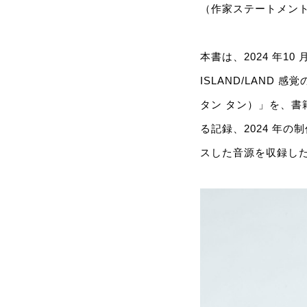
（作家ステートメン
本書は、2024 年1
ISLAND/LAND
タン タン）」を、書
る記録、2024 年
スした音源を収録した