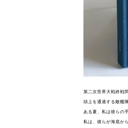
第二次世界大戦終戦
頭上を通過する敵艦
ある夏、私は彼らの
私は、彼らが海底から