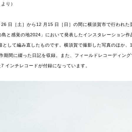
トより）
0 月26 日［土］から12 月15 日［日］の間に横須賀市で行われた
 感覚の島と感覚の地2024」において発表したインスタレーション作
籍として編み直したものです。横須賀で撮影した写真のほか、19
の制作期間に綴った日記を収録。また、フィールドレコーディン
7 インチレコードが付録になっています。