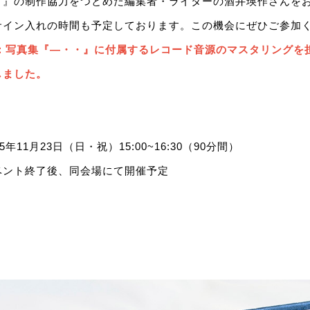
・』の制作協力をつとめた編集者・ライターの酒井瑛作さんを
サイン入れの時間も予定しております。この機会にぜひご参加
記：写真集『―・・』に付属するレコード音源のマスタリングを
しました。
年11月23日（日・祝）15:00~16:30（90分間）
ベント終了後、同会場にて開催予定