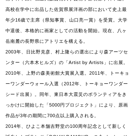
高校在学中に出品した佐賀県展洋画の部において史上最
年少16歳で主席（県知事賞、山口亮一賞）を受賞。大学
中退後、本格的に画家としての活動を開始。現在、八ヶ
岳南麓の長野県にアトリエを構える。
2003年、日比野克彦、村上隆らの選出により森アーツセ
ンター（六本木ヒルズ）の「Artist by Artists」に出展。
2010年、上野の森美術館大賞展入選。2011年、トーキョ
ーワンダーウォール入選（2012年、トーキョーワンダー
シード出展）。同年、東日本大震災のボランティアをき
っかけに開始した「5000円プロジェクト」により、原画
作品が3年の期間に700点以上購入される。
2014年、ひよこ本舗吉野堂の100周年記念として新しく