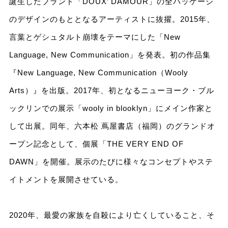
誕生したブランド「DOUX’ DAMOUR」の全パッケージ
のデザインのもととなるアーティストに抜擢。2015年、
言葉とゲシュタルト崩壊をテーマにした「New
Language, New Communication」を発表。初の作品集
『New Language, New Communication（Wooly
Arts）』を出版。2017年、初となるニューヨーク・ブル
ックリンでの展示「wooly in blooklyn」にメイン作家と
して出展。同年、六本松 蔦屋書店（福岡）のグランドオ
ープン記念として、個展「THE VERY END OF
DAWN」を開催。展示のたびに様々なコンセプトやステ
イトメントを展開させている。
2020年、最愛の家族を自殺により亡くしていること、そ