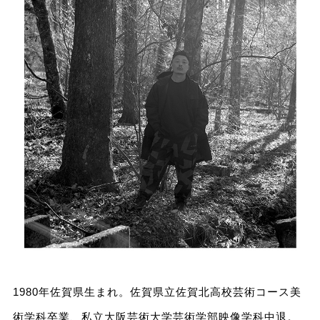
1980年佐賀県生まれ。佐賀県立佐賀北高校芸術コース美
術学科卒業、私立大阪芸術大学芸術学部映像学科中退。