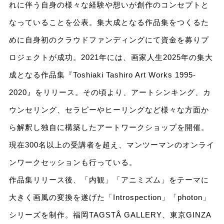
れに伴う自身の様々な経験や想いが創作のコンセプトと
なっていることを公表。集大成となる作品集をつくるた
めに自身初のクラウドファンディングにて資金を募りプ
ロジェクトが成功。2021年には、画家人生2025年の集大
成となる作品集『Toshiaki Tashiro Art Works 1995-
2020』をリリース。その頃より、アートシンキング、カ
ウンセリング、セラピーやヒーリングなど様々な方面か
ら解釈し独自に構築したアートワークショップを開催。
現在300名以上の受講者を超え、マンツーマンのオンライ
ンワークセッションも行っている。
作品集リリース後、「内観」「アニミズム」をテーマに
大きく画風の変換を遂げた「Introspection」「photon」
シリーズを制作。福岡TAGSTÅ GALLERY、東京GINZA