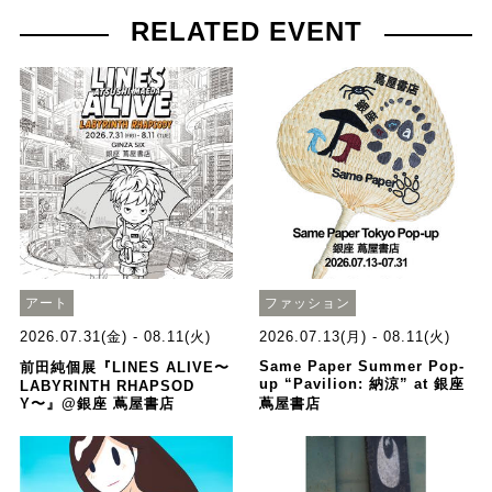
RELATED EVENT
アート
ファッション
2026.07.31(金) - 08.11(火)
2026.07.13(月) - 08.11(火)
Same Paper Summer Pop-
前田純個展『LINES ALIVE〜
up “Pavilion: 納涼” at 銀座
LABYRINTH RHAPSOD
Y〜』@銀座 蔦屋書店
蔦屋書店