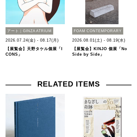
アート｜GINZA ATRIUM
FOAM CONTEMPORARY
2026.07.24(金) - 08.17(月)
2026.08.01(土) - 08.19(水)
【展覧会】天野タケル個展「I
【展覧会】KINJO 個展「No
CONS」
Side by Side」
RELATED ITEMS