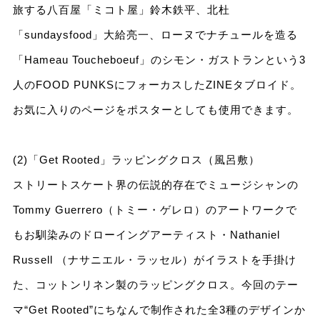
旅する八百屋「ミコト屋」鈴木鉄平、北杜
「sundaysfood」大給亮一、ローヌでナチュールを造る
「Hameau Toucheboeuf」のシモン・ガストランという3
人のFOOD PUNKSにフォーカスしたZINEタブロイド。
お気に入りのページをポスターとしても使用できます。
(2)「Get Rooted」ラッピングクロス（風呂敷）
ストリートスケート界の伝説的存在でミュージシャンの
Tommy Guerrero（トミー・ゲレロ）のアートワークで
もお馴染みのドローイングアーティスト・Nathaniel
Russell （ナサニエル・ラッセル）がイラストを手掛け
た、コットンリネン製のラッピングクロス。今回のテー
マ“Get Rooted”にちなんで制作された全3種のデザインか