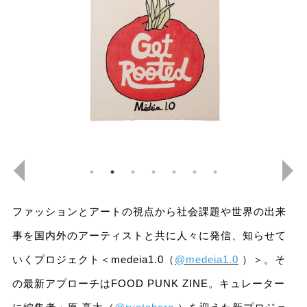
ファッションとアートの視点から社会課題や世界の出来
事を国内外のアーティストと共に人々に発信、知らせて
いくプロジェクト＜medeia1.0（
@medeia1.0
）＞。そ
の最新アプローチはFOOD PUNK ZINE。キュレーター