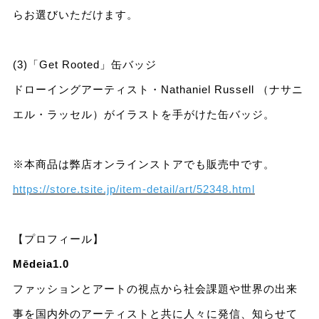
らお選びいただけます。
(3)「Get Rooted」缶バッジ
ドローイングアーティスト・Nathaniel Russell （ナサニ
エル・ラッセル）がイラストを手がけた缶バッジ。
※本商品は弊店オンラインストアでも販売中です。
https://store.tsite.jp/item-detail/art/52348.html
【プロフィール】
Mēdeia1.0
ファッションとアートの視点から社会課題や世界の出来
事を国内外のアーティストと共に人々に発信、知らせて