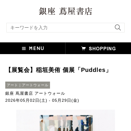
キーワード検索
【展覧会】稲垣美侑 個展「Puddles」
アート｜アートウォール
銀座 蔦屋書店 アートウォール
2026年05月02日(土) - 05月29日(金)