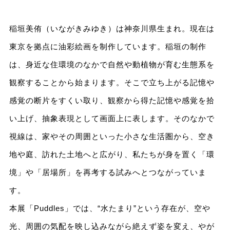
稲垣美侑（いながきみゆき）は神奈川県生まれ。現在は
東京を拠点に油彩絵画を制作しています。稲垣の制作
は、身近な住環境のなかで自然や動植物が育む生態系を
観察することから始まります。そこで立ち上がる記憶や
感覚の断片をすくい取り、観察から得た記憶や感覚を拾
い上げ、抽象表現として画面上に表します。そのなかで
視線は、家やその周囲といった小さな生活圏から、空き
地や庭、訪れた土地へと広がり、私たちが身を置く「環
境」や「居場所」を再考する試みへとつながっていま
す。
本展「Puddles」では、“水たまり”という存在が、空や
光、周囲の気配を映し込みながら絶えず姿を変え、やが