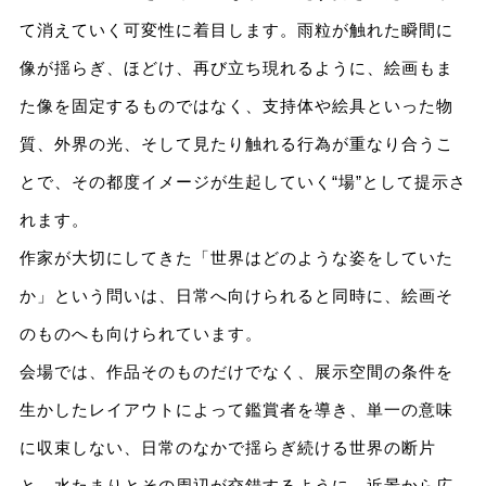
て消えていく可変性に着目します。雨粒が触れた瞬間に
像が揺らぎ、ほどけ、再び立ち現れるように、絵画もま
た像を固定するものではなく、支持体や絵具といった物
質、外界の光、そして見たり触れる行為が重なり合うこ
とで、その都度イメージが生起していく“場”として提示さ
れます。
作家が大切にしてきた「世界はどのような姿をしていた
か」という問いは、日常へ向けられると同時に、絵画そ
のものへも向けられています。
会場では、作品そのものだけでなく、展示空間の条件を
生かしたレイアウトによって鑑賞者を導き、単一の意味
に収束しない、日常のなかで揺らぎ続ける世界の断片
と、水たまりとその周辺が交錯するように、近景から広