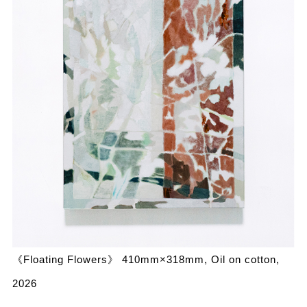
《Floating Flowers》 410mm×318mm, Oil on cotton,
2026