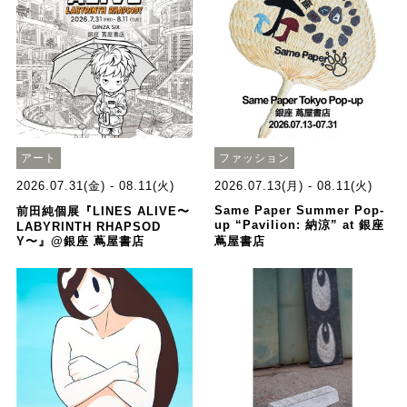
アート
ファッション
2026.07.31(金) - 08.11(火)
2026.07.13(月) - 08.11(火)
Same Paper Summer Pop-
前田純個展『LINES ALIVE〜
up “Pavilion: 納涼” at 銀座
LABYRINTH RHAPSOD
Y〜』@銀座 蔦屋書店
蔦屋書店