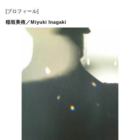
[プロフィール]
稲垣美侑／Miyuki Inagaki