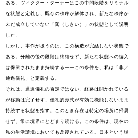
ある。ヴィクター・ターナーはこの中間段階をリミナル
な状態と定義し、既存の秩序が解体され、新たな秩序が
未だ成立していない「閾（しきい）」の状態として説明
した。
しかし、本作が扱うのは、この構造が完結しない状態で
ある。分離の後の段階は終結せず、新たな状態への編入
は保留されたまま持続する――この条件を、私は「非／
通過儀礼」と定義する。
それは、通過儀礼の否定ではない。経路は開かれている
が移動は完了せず、儀礼的形式が有効に機能しないまま
持続する状態を指す。このとき存在は特定の場所に帰属
せず、常に境界にとどまり続ける。この条件は、現在の
私の生活環境においても反復されている。日本という場