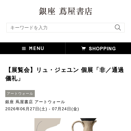
キーワード検索
【展覧会】リュ・ジェユン 個展「非／通過
儀礼」
アートウォール
銀座 蔦屋書店 アートウォール
2026年06月27日(土) - 07月24日(金)