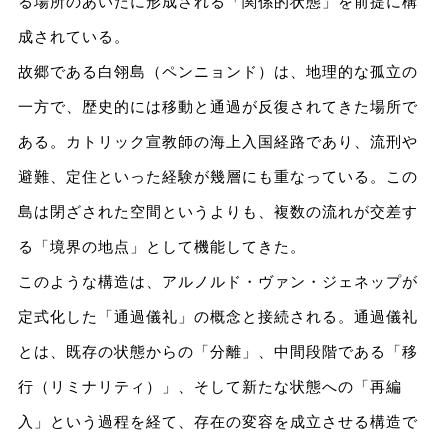
る場所のあいだに形成される「関係的状態」を前提に構
成されている。
故郷である白翎島（ペンニョンド）は、地理的な孤立の
一方で、歴史的には移動と通過が反復されてきた場所で
ある。カトリック宣教師の海上入国経路であり、流刑や
避難、定住といった経験が幾層にも重なっている。この
島は閉ざされた空間というよりも、複数の流れが交差す
る「境界の地点」として機能してきた。
このような構造は、アルノルド・ヴァン・ジェネップが
定式化した「通過儀礼」の概念と接続される。通過儀礼
とは、既存の状態からの「分離」、中間段階である「移
行（リミナリティ）」、そして新たな状態への「再編
入」という過程を経て、存在の変容を成立させる構造で