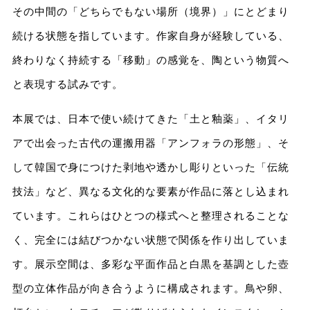
その中間の「どちらでもない場所（境界）」にとどまり
続ける状態を指しています。作家自身が経験している、
終わりなく持続する「移動」の感覚を、陶という物質へ
と表現する試みです。
本展では、日本で使い続けてきた「土と釉薬」、イタリ
アで出会った古代の運搬用器「アンフォラの形態」、そ
して韓国で身につけた剥地や透かし彫りといった「伝統
技法」など、異なる文化的な要素が作品に落とし込まれ
ています。これらはひとつの様式へと整理されることな
く、完全には結びつかない状態で関係を作り出していま
す。展示空間は、多彩な平面作品と白黒を基調とした壺
型の立体作品が向き合うように構成されます。鳥や卵、