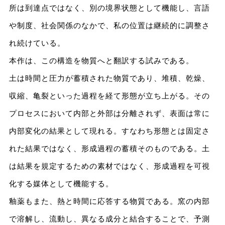
所は到達点ではなく、別の境界状態として機能し、言語
や制度、社会関係のなかで、私の位置は継続的に調整さ
れ続けている。
本作は、この構造を物質へと翻訳する試みである。
土は時間と圧力が蓄積された物質であり、堆積、乾燥、
収縮、亀裂といった過程を経て形態が立ち上がる。その
プロセスにおいて内部と外部は分離されず、表面は常に
内部変化の結果として現れる。すなわち形態とは固定さ
れた結果ではなく、形成過程の蓄積そのものである。土
は結果を規定するための素材ではなく、形成過程を可視
化する媒体として機能する。
釉薬もまた、熱と時間に応答する物質である。窯の内部
で溶解し、流動し、異なる成分と結合することで、予測