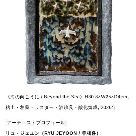
《海の向こうに / Beyond the Sea》H30.8×W25×D4cm,
粘土・釉薬・ラスター・油絵具・酸化焼成, 2026年
[アーティストプロフィール]
リュ・ジェユン（RYU JEYOON / 류제윤）