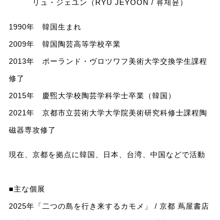
リュ・ジェユン（RYU JEYOON / 류제윤）
1990年 韓国生まれ
2009年 韓国陶芸高等学校卒業
2013年 ポーランド・ヴロツワフ美術大学交換学生課程
修了
2015年 慶煕大学校陶芸学科学士卒業（韓国）
2021年 京都市立芸術大学大学院美術研究科修士課程陶
磁器専攻修了
現在、京都を拠点に韓国、日本、台湾、中国などで活動
■主な個展
2025年「二つの島を行き来するカモメ」 / 京都 蔦屋書店