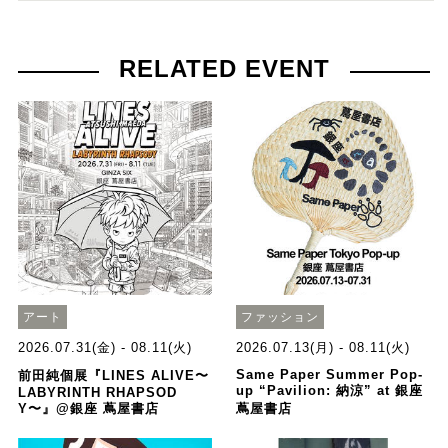
RELATED EVENT
アート
ファッション
2026.07.31(金) - 08.11(火)
2026.07.13(月) - 08.11(火)
Same Paper Summer Pop-
前田純個展『LINES ALIVE〜
up “Pavilion: 納涼” at 銀座
LABYRINTH RHAPSOD
Y〜』@銀座 蔦屋書店
蔦屋書店