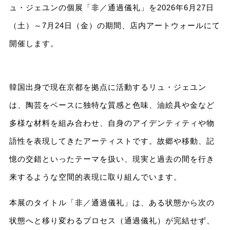
ュ・ジェユンの個展「非／通過儀礼」を2026年6月27日
（土）～7月24日（金）の期間、店内アートウォールにて
開催します。
韓国出身で現在京都を拠点に活動するリュ・ジェユン
は、陶芸をベースに独特な質感と色味、油絵具や金など
多様な材料を組み合わせ、自身のアイデンティティや物
語性を表現してきたアーティストです。故郷や移動、記
憶の交錯といったテーマを扱い、現実と過去の間を行き
来するような空間的表現に取り組んでいます。
本展のタイトル「非／通過儀礼」は、ある状態から次の
状態へと移り変わるプロセス（通過儀礼）が完結せず、