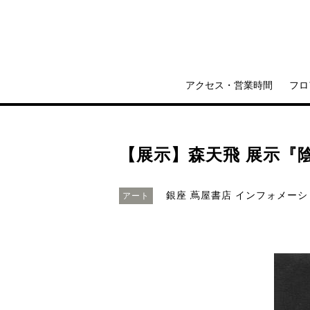
アクセス・営業時間
フロ
【展示】森天飛 展示『
銀座 蔦屋書店 インフォメー
アート