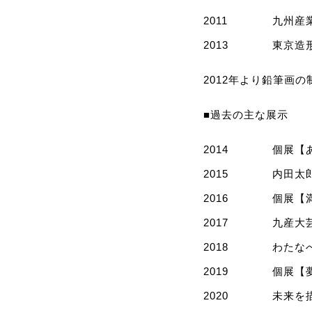
2011
九州産
2013
東京造
2012年より鉛筆画
■過去の主な展示
2014
個展【
2015
内田太
2016
個展【
2017
九産大
2018
わたな
2019
個展【
2020
未来を描