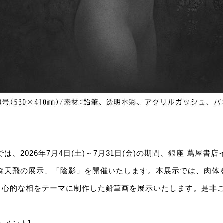
は、2026年7月4日(土)～7月31日(金)の期間、銀座 蔦屋書
 森天飛の展示、「陰影」を開催いたします。本展示では、肉体
る心的な相をテーマに制作した鉛筆画を展示いたします。是非
トメント]