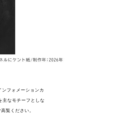
店インフォメーションカ
を主なモチーフとしな
ご高覧ください。