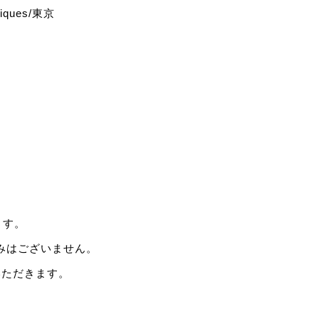
ques/東京
ます。
みはございません。
いただきます。