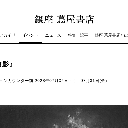
アガイド
イベント
ニュース
特集・記事
銀座 蔦屋書店とは
陰影』
ションカウンター前
2026年07月04日(土) - 07月31日(金)