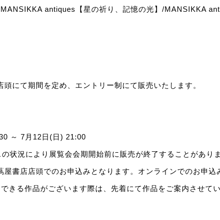
ANSIKKA antiques【星の祈り、記憶の光】/MANSIKKA anti
店店頭にて期間を定め、エントリー制にて販売いたします。
0 ～ 7月12日(日) 21:00
スの状況により展覧会会期開始前に販売が終了することがあり
 蔦屋書店店頭でのお申込みとなります。オンラインでのお申込
売できる作品がございます際は、先着にて作品をご案内させて