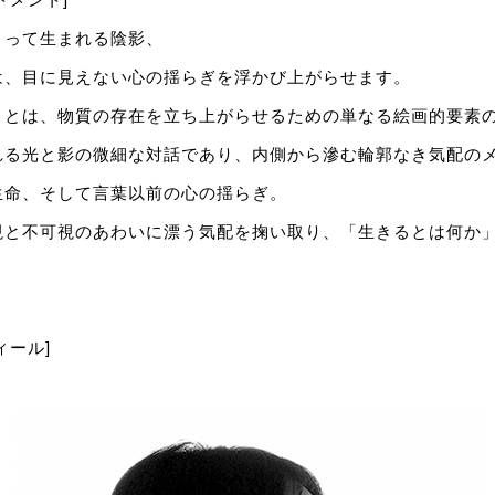
よって生まれる陰影、
は、目に見えない心の揺らぎを浮かび上がらせます。
」とは、物質の存在を立ち上がらせるための単なる絵画的要素
れる光と影の微細な対話であり、内側から滲む輪郭なき気配の
生命、そして言葉以前の心の揺らぎ。
視と不可視のあわいに漂う気配を掬い取り、「生きるとは何か
ィール]