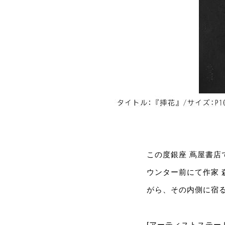
この度銀座 蔦屋書店で
ウンター前にて作家
がら、その内側に宿
[アーティストステー