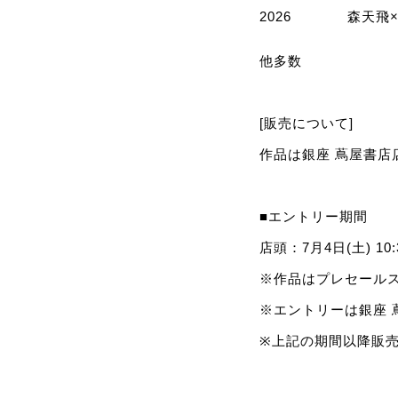
2026
森天飛×M
他多数
[販売について]
作品は銀座 蔦屋書
■エントリー期間
店頭：7月4日(土) 10:3
※作品はプレセール
※エントリーは銀座
※上記の期間以降販