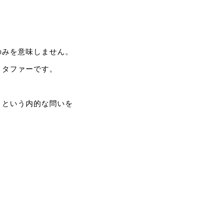
のみを意味しません。
メタファーです。
」という内的な問いを