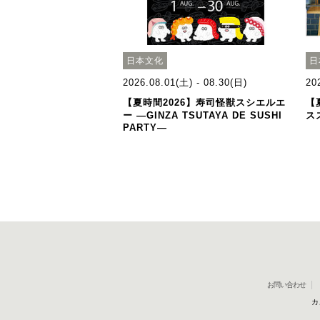
日本文化
日
2026.08.01(土) - 08.30(日)
20
【夏時間2026】寿司怪獣スシエルエ
【
ー ―GINZA TSUTAYA DE SUSHI
ス
PARTY―
お問い合わせ
カ