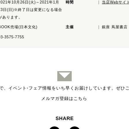
2021年10月26日(火)～2021年1月
時間
当店Webサイ
23日(日)※終了日は変更になる場合
があります。
BOOK売場(日本文化)
主催
銀座 蔦屋書店
03-3575-7755
で、イベント
·
フェア情報をいち早くお届けしています。ぜひ
メルマガ登録はこちら
SHARE