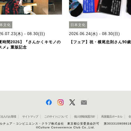
本文化
日本文化
26.07.23(木) - 08.30(日)
2026.06.24(水) - 08.30(日)
夏時間2026】『さんかくキモノの
【フェア】祝・横尾忠則さん90
スメ』重版記念
法人のお客様
サイトマップ
このサイトについて
個人情報保護方針
蔦屋書店ポータル
全
ルチュア・コンビニエンス・クラブ株式会社 東京都公安委員会許可 第30331090861
©Culture Convenience Club Co.,Ltd.