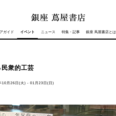
アガイド
イベント
ニュース
特集・記事
銀座 蔦屋書店とは
る民衆的工芸
年10月26日(火) - 01月23日(日)