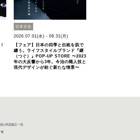
日本文化
2026.07.01(水) - 08.31(月)
歳！
【フェア】日本の四季と伝統を肌で
纏う。ライフスタイルブランド『継
（つぐ）』POP-UP STORE 〜2023
年の大反響から3年。今治の職人技と
現代デザインが紡ぐ新たな情景〜
国の蔦屋書店 一覧
8号