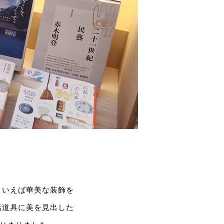
といえば華美な装飾を
活道具に美を見出した