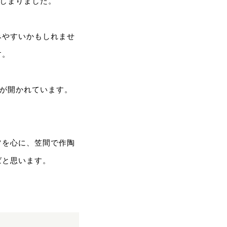
はじまりました。
みやすいかもしれませ
す。
会が開かれています。
ツを心に、笠間で作陶
ばと思います。