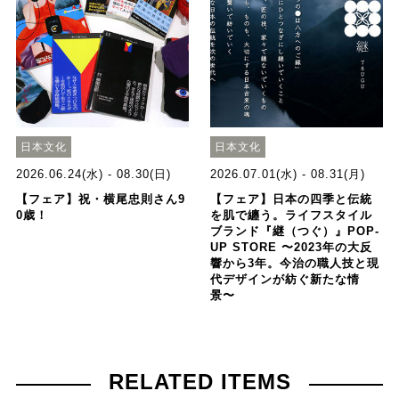
日本文化
日本文化
2026.06.24(水) - 08.30(日)
2026.07.01(水) - 08.31(月)
【フェア】祝・横尾忠則さん9
【フェア】日本の四季と伝統
0歳！
を肌で纏う。ライフスタイル
ブランド『継（つぐ）』POP-
UP STORE 〜2023年の大反
響から3年。今治の職人技と現
代デザインが紡ぐ新たな情
景〜
RELATED ITEMS