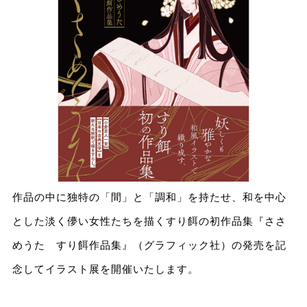
作品の中に独特の「間」と「調和」を持たせ、和を中心
とした淡く儚い女性たちを描くすり餌の初作品集『ささ
めうた すり餌作品集』（グラフィック社）の発売を記
念してイラスト展を開催いたします。