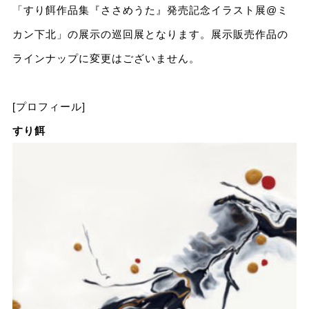
「すり餌作品集『ささめうた』発売記念イラスト展@ミ
カン下北」の展示の巡回展となります。展示販売作品の
ラインナップに変更はございません。
[プロフィール]
すり餌