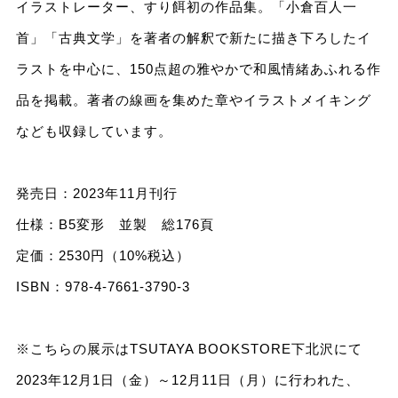
イラストレーター、すり餌初の作品集。「小倉百人一
首」「古典文学」を著者の解釈で新たに描き下ろしたイ
ラストを中心に、150点超の雅やかで和風情緒あふれる作
品を掲載。著者の線画を集めた章やイラストメイキング
なども収録しています。
発売日：2023年11月刊行
仕様：B5変形 並製 総176頁
定価：2530円（10%税込）
ISBN：978-4-7661-3790-3
※こちらの展示はTSUTAYA BOOKSTORE下北沢にて
2023年12月1日（金）～12月11日（月）に行われた、