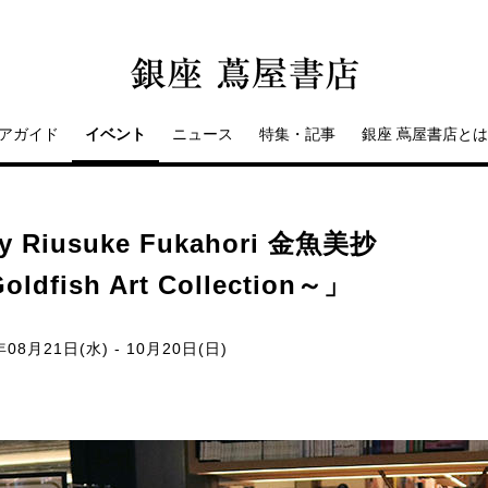
アガイド
イベント
ニュース
特集・記事
銀座 蔦屋書店とは
 Riusuke Fukahori 金魚美抄
fish Art Collection～」
年08月21日(水) - 10月20日(日)