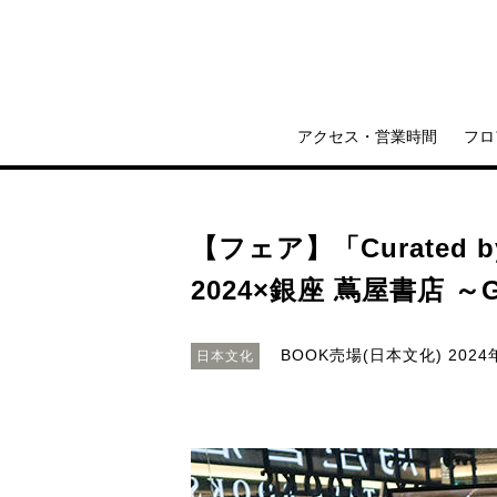
アクセス・営業時間
フロ
【フェア】「Curated by
2024×銀座 蔦屋書店 ～Gold
BOOK売場(日本文化)
2024
日本文化