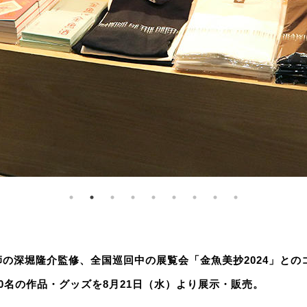
の深堀隆介監修、全国巡回中の展覧会「金魚美抄2024」との
0名の作品・グッズを8月21日（水）より展示・販売。