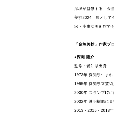
深堀が監修する「金魚
美抄2024」展とし
宋・小由女美術館で
「金魚美抄」作家プ
●深堀 隆介
監修・愛知県出身
1973年 愛知県生まれ
1995年 愛知県立芸
2000年 スランプ
2002年 透明樹脂に直
2013・2015・2018