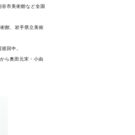
、刈谷市美術館など全国
美術館、岩手県立美術
国巡回中。
9月から奥田元宋・小由