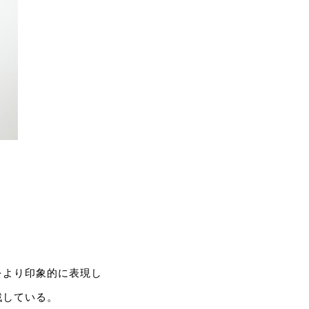
をより印象的に表現し
戦している。