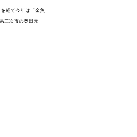
目を経て今年は「金魚
島県三次市の奥田元