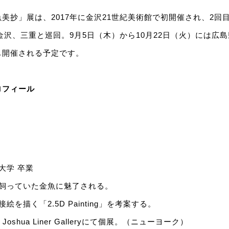
美抄」展は、2017年に金沢21世紀美術館で初開催され、2回
て金沢、三重と巡回。9月5日（木）から10月22日（火）には広
も開催される予定です。
ロフィール
術大学 卒業
時に飼っていた金魚に魅了される。
接絵を描く「2.5D Painting」を考案する。
年 Joshua Liner Galleryにて個展。（ニューヨーク）