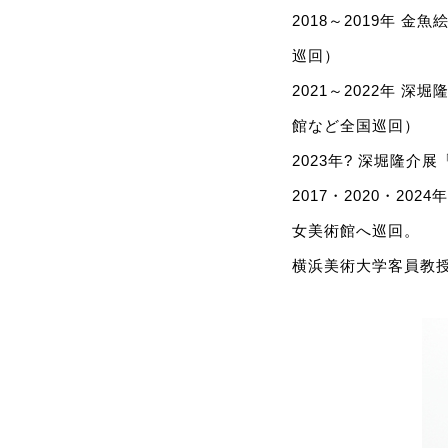
2018～2019年
巡回）
2021～2022年
館など全国巡回）
2023年? 深堀隆
2017・2020・2
女美術館へ巡回。
横浜美術大学客員教