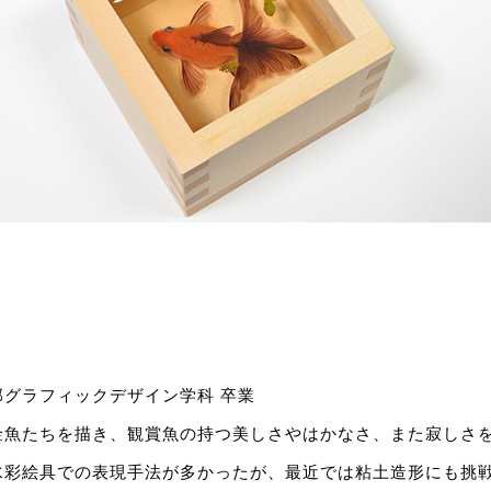
グラフィックデザイン学科 卒業
金魚たちを描き、観賞魚の持つ美しさやはかなさ、また寂しさ
水彩絵具での表現手法が多かったが、最近では粘土造形にも挑