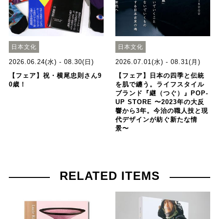
日本文化
日本文化
2026.06.24(水) - 08.30(日)
2026.07.01(水) - 08.31(月)
【フェア】祝・横尾忠則さん9
【フェア】日本の四季と伝統
0歳！
を肌で纏う。ライフスタイル
ブランド『継（つぐ）』POP-
UP STORE 〜2023年の大反
響から3年。今治の職人技と現
代デザインが紡ぐ新たな情
景〜
RELATED ITEMS