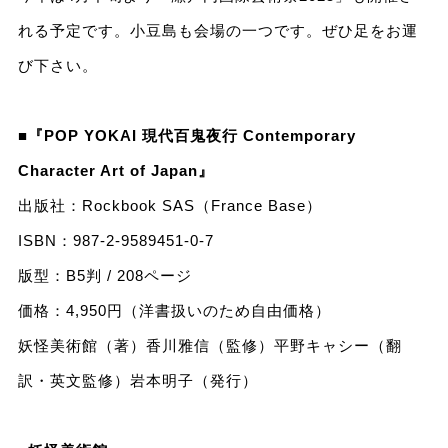
れる予定です。小豆島も会場の一つです。ぜひ足をお運
び下さい。
■
『POP YOKAI 現代百鬼夜行 Contemporary
Character Art of Japan』
出版社：Rockbook SAS（France Base）
ISBN：987-2-9589451-0-7
版型：B5判 / 208ページ
価格：4,950円（洋書扱いのため自由価格）
妖怪美術館（著）香川雅信（監修）平野キャシー（翻
訳・英文監修）岩本明子（発行）