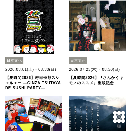
日本文化
日本文化
2026.08.01(土) - 08.30(日)
2026.07.23(木) - 08.30(日)
【夏時間2026】寿司怪獣スシ
【夏時間2026】『さんかくキ
エルエー ―GINZA TSUTAYA
モノのススメ』重版記念
DE SUSHI PARTY―