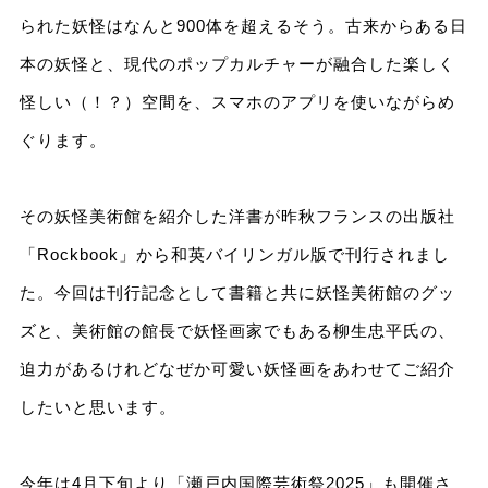
られた妖怪はなんと900体を超えるそう。古来からある日
本の妖怪と、現代のポップカルチャーが融合した楽しく
怪しい（！？）空間を、スマホのアプリを使いながらめ
ぐります。
その妖怪美術館を紹介した洋書が昨秋フランスの出版社
「Rockbook」から和英バイリンガル版で刊行されまし
た。今回は刊行記念として書籍と共に妖怪美術館のグッ
ズと、美術館の館長で妖怪画家でもある柳生忠平氏の、
迫力があるけれどなぜか可愛い妖怪画をあわせてご紹介
したいと思います。
今年は4月下旬より「瀬戸内国際芸術祭2025」も開催さ