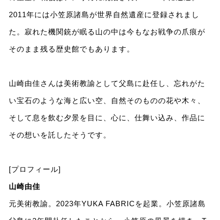
2011年には小笠原諸島が世界自然遺産に登録されまし
た。寂れた機関銃が眠る山の中は今もなお戦争の爪痕が
そのまま残る歴史館でもあります。
山崎由佳さんは美術教諭として父島に赴任し、忘れがた
い宝石のような海と広い空、自然そのものの花や木々、
そして息を飲む夕景を目に、心に、仕舞い込み、作品に
その想いを託したそうです。
[プロフィール]
山崎由佳
元美術教諭。2023年YUKA FABRICを起業。小笠原諸島