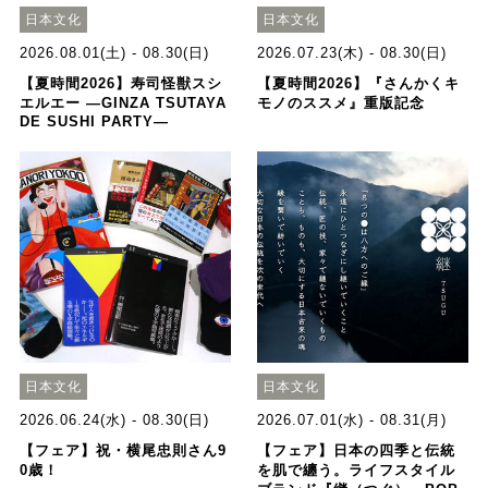
日本文化
日本文化
2026.08.01(土) - 08.30(日)
2026.07.23(木) - 08.30(日)
【夏時間2026】寿司怪獣スシ
【夏時間2026】『さんかくキ
エルエー ―GINZA TSUTAYA
モノのススメ』重版記念
DE SUSHI PARTY―
日本文化
日本文化
2026.06.24(水) - 08.30(日)
2026.07.01(水) - 08.31(月)
【フェア】祝・横尾忠則さん9
【フェア】日本の四季と伝統
0歳！
を肌で纏う。ライフスタイル