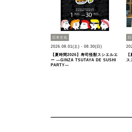
日本文化
日
2026.08.01(土) - 08.30(日)
20
【夏時間2026】寿司怪獣スシエルエ
【
ー ―GINZA TSUTAYA DE SUSHI
ス
PARTY―