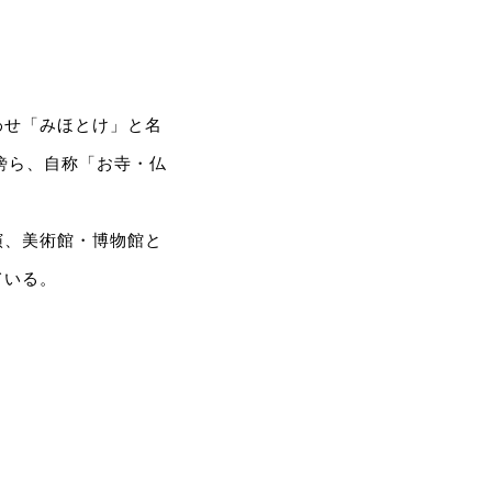
わせ「みほとけ」と名
傍ら、自称「お寺・仏
演、美術館・博物館と
ている。