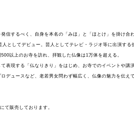
を発信するべく、自身を本名の「みほ」と「ほとけ」を掛け合
ン芸人としてデビュー。芸人としてテレビ・ラジオ等に出演する
500以上のお寺を訪れ、拝観した仏像は1万体を超える。
して表現する「仏なりきり」をはじめ、お寺でのイベントや講
プロデュースなど、老若男女問わず幅広く、仏像の魅力を伝え
店頭にて販売しております。