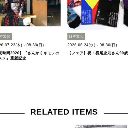
本文化
日本文化
26.07.23(木) - 08.30(日)
2026.06.24(水) - 08.30(日)
夏時間2026】『さんかくキモノの
【フェア】祝・横尾忠則さん90
スメ』重版記念
RELATED ITEMS