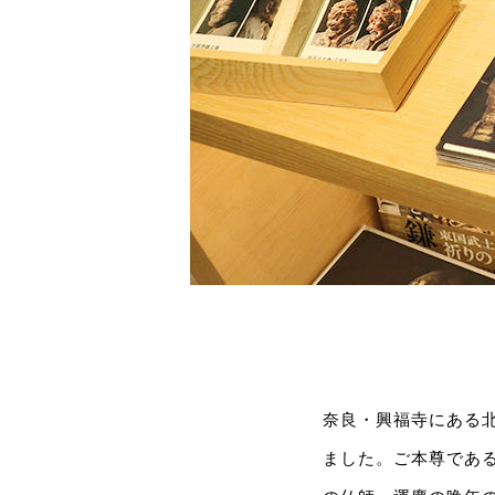
奈良・興福寺にある北
ました。ご本尊であ