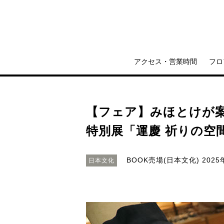
アクセス・営業時間
フロ
【フェア】みほとけが
特別展「運慶 祈りの空
BOOK売場(日本文化)
2025
日本文化