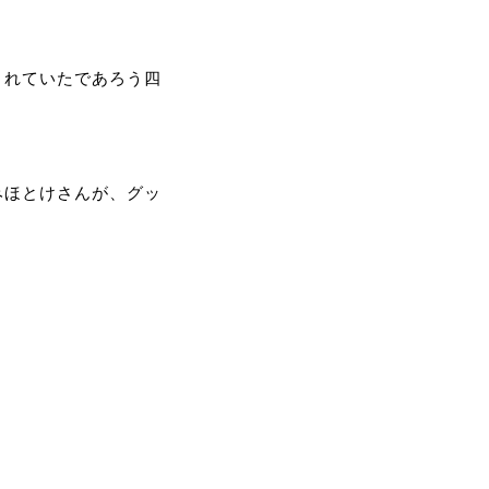
されていたであろう四
みほとけさんが、グッ