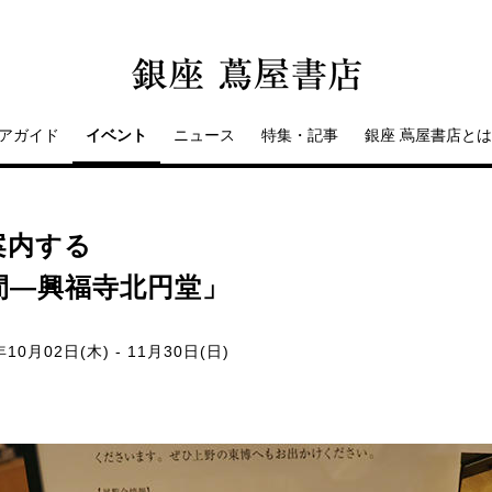
アガイド
イベント
ニュース
特集・記事
銀座 蔦屋書店とは
案内する
間―興福寺北円堂」
年10月02日(木) - 11月30日(日)