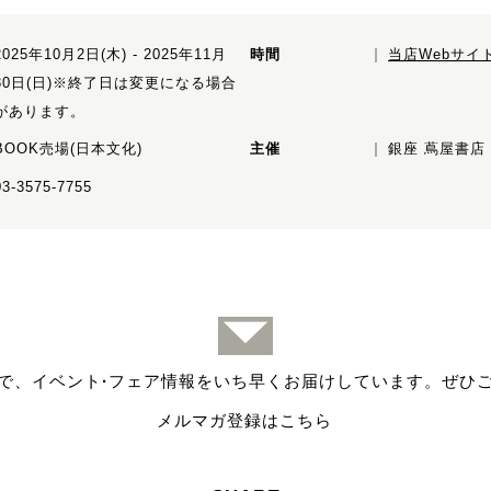
2025年10月2日(木) - 2025年11月
時間
当店Webサイ
30日(日)※終了日は変更になる場合
があります。
BOOK売場(日本文化)
主催
銀座 蔦屋書店
03-3575-7755
で、イベント
·
フェア情報をいち早くお届けしています。ぜひ
メルマガ登録はこちら