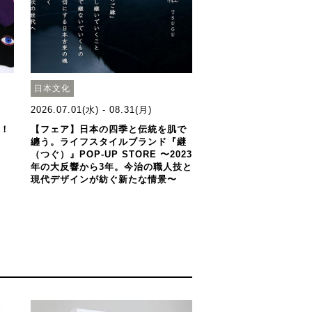
日本文化
2026.07.01(水) - 08.31(月)
歳！
【フェア】日本の四季と伝統を肌で
纏う。ライフスタイルブランド『継
（つぐ）』POP-UP STORE 〜2023
年の大反響から3年。今治の職人技と
現代デザインが紡ぐ新たな情景〜