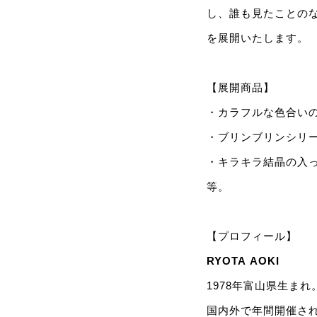
し、誰も見たことのな
を展開いたします。
【展開商品】
・カラフルな色合い
・ブリンブリンシリ
・キラキラ結晶の入
等。
【プロフィール】
RYOTA AOKI
1978年富山県生ま
国内外で年間開催さ