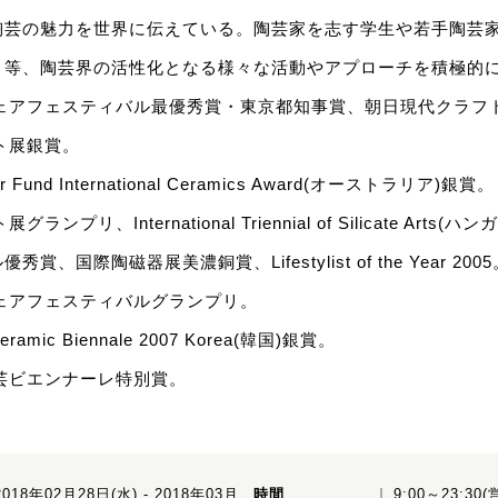
陶芸の魅力を世界に伝えている。陶芸家を志す学生や若手陶芸
』等、陶芸界の活性化となる様々な活動やアプローチを積極的
ウェアフェスティバル最優秀賞・東京都知事賞、朝日現代クラフ
フト展銀賞。
r Fund International Ceramics Award(オーストラリア)銀賞。
ンプリ、International Triennial of Silicate Art
、国際陶磁器展美濃銅賞、Lifestylist of the Year 2005
ウェアフェスティバルグランプリ。
eramic Biennale 2007 Korea(韓国)銀賞。
陶芸ビエンナーレ特別賞。
2018年02月28日(水) - 2018年03月
時間
9:00～23:30