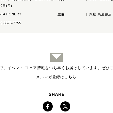
19日(月)
STATIONERY
主催
銀座 蔦屋書店
03-3575-7755
で、イベント
·
フェア情報をいち早くお届けしています。ぜひ
メルマガ登録はこちら
SHARE