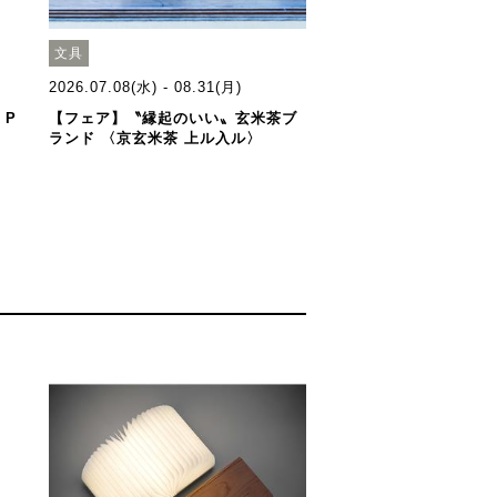
文具
2026.07.08(水) - 08.31(月)
 P
【フェア】〝縁起のいい〟玄米茶ブ
ランド 〈京玄米茶 上ル入ル〉