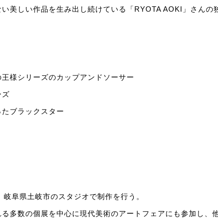
い美しい作品を生み出し続けている「RYOTA AOKI」さん
の王様シリーズのカップアンドソーサー
ーズ
ったブラックスター
れ。岐阜県土岐市のスタジオで制作を行う。
れる多数の個展を中心に現代美術のアートフェアにも参加し、