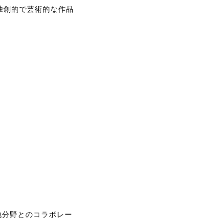
の独創的で芸術的な作品
他分野とのコラボレー