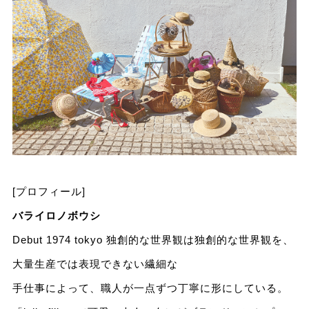
[プロフィール]
バライロノボウシ
Debut 1974 tokyo 独創的な世界観は独創的な世界観を、
大量生産では表現できない繊細な
手仕事によって、職⼈が⼀点ずつ丁寧に形にしている。