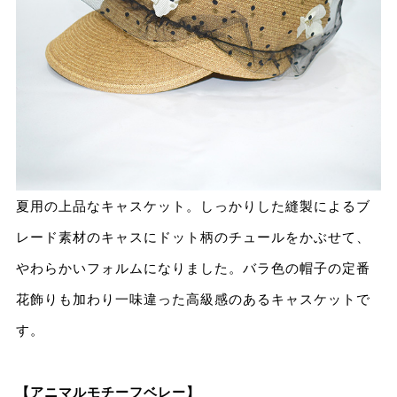
夏用の上品なキャスケット。しっかりした縫製によるブ
レード素材のキャスにドット柄のチュールをかぶせて、
やわらかいフォルムになりました。バラ色の帽子の定番
花飾りも加わり⼀味違った⾼級感のあるキャスケットで
す。
【アニマルモチーフベレー】