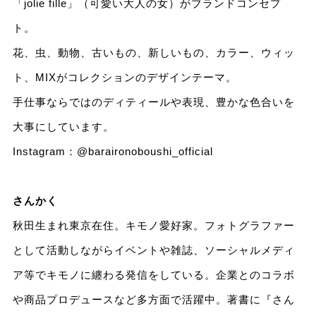
「jolie fille」（可愛い大⼈の⼥）がブランドコンセプ
ト。
花、虫、動物、古いもの、新しいもの、カラー、ウィッ
ト、MIXがコレクションのデザインテーマ。
手仕事ならではのディティールや表現、豊かな色合いを
大事にしています。
Instagram：
@baraironoboushi_official
さんかく
秋⽥生まれ東京在住。キモノ愛好家。フォトグラファー
として活動しながらイベントや雑誌、ソーシャルメディ
ア等でキモノに纏わる発信をしている。企業とのコラボ
や商品プロデュースなど多⽅⾯で活躍中。著書に『さん