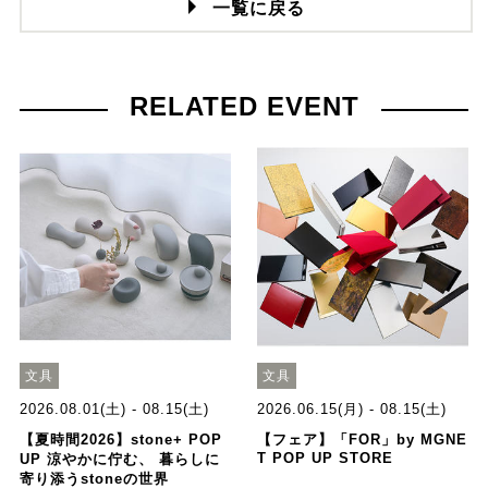
一覧に戻る
RELATED EVENT
文具
文具
2026.08.01(土) - 08.15(土)
2026.06.15(月) - 08.15(土)
【夏時間2026】stone+ POP
【フェア】「FOR」by MGNE
T POP UP STORE
UP 涼やかに佇む、 暮らしに
寄り添うstoneの世界