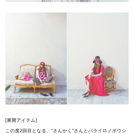
[展開アイテム]
この度2回⽬となる、”さんかく”さんとバライロノボウシ