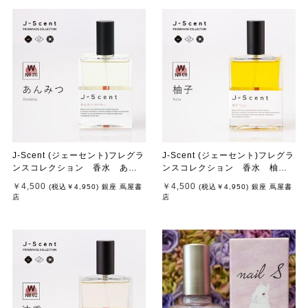
J-Scent (ジェーセント)フレグラ
J-Scent (ジェーセント)フレグラ
ンスコレクション 香水 あん
ンスコレクション 香水 柚子 /
みつ / Anmitsu 50ml
Yuzu 50mL
￥4,500
￥4,500
(税込
￥4,950
)
銀座 蔦屋書
(税込
￥4,950
)
銀座 蔦屋書
店
店