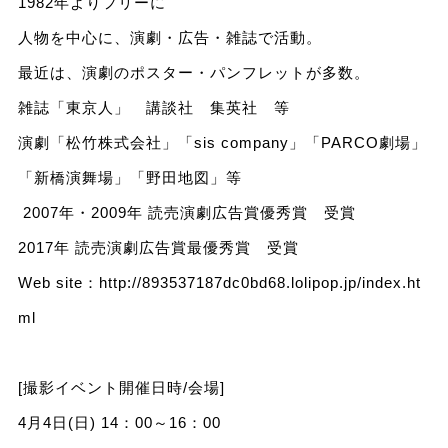
1982年よりフリーに
人物を中心に、演劇・広告・雑誌で活動。
最近は、演劇のポスター・パンフレットが多数。
雑誌「東京人」 講談社 集英社 等
演劇「松竹株式会社」「sis company」「PARCO劇場」
「新橋演舞場」「野田地図」等
2007年・2009年 読売演劇広告賞優秀賞 受賞
2017年 読売演劇広告賞最優秀賞 受賞
Web site：
http://893537187dc0bd68.lolipop.jp/index.ht
ml
[撮影イベント開催日時/会場]
4月4日(日) 14：00～16：00