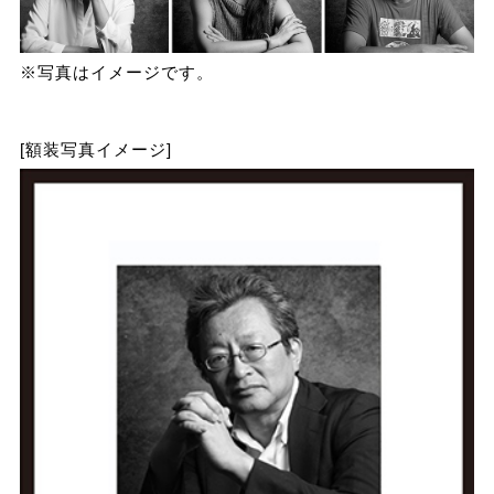
※写真はイメージです。
[額装写真イメージ]