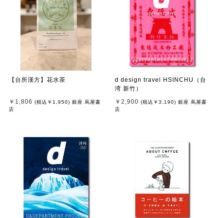
【台所漢方】花水茶
d design travel HSINCHU（台
湾 新竹）
￥1,806
￥2,900
(税込
￥1,950
)
銀座 蔦屋書
(税込
￥3,190
)
銀座 蔦屋書
店
店