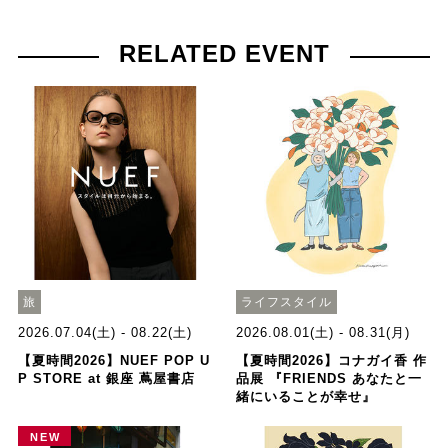
RELATED EVENT
旅
ライフスタイル
2026.07.04(土) - 08.22(土)
2026.08.01(土) - 08.31(月)
【夏時間2026】NUEF POP U
【夏時間2026】コナガイ香 作
P STORE at 銀座 蔦屋書店
品展 『FRIENDS あなたと一
緒にいることが幸せ』
NEW