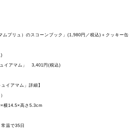
アマムプリュ）のスコーンブック」(1,980円／税込)＋クッキー
)
イアマム」 3,401円(税込)
キュイアマム」詳細】
込）
横14.5×高さ5.3cm
常温で35日