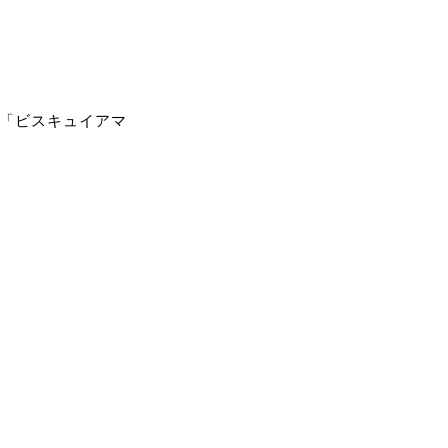
缶「ビスキュイアマ