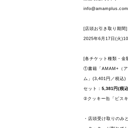
info@amamplus.co
[店頭お引き取り期間]
2025年6月17日(火)10
[各チケット種類・金額
①書籍「AMAM+（
ム」(3,401円／税込)
セット：
5,381円(税込
②クッキー缶「ビス
・店頭受け取りの