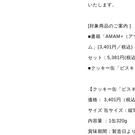
いたします。
[対象商品のご案内 ]
■書籍「AMAM+（
ム」(3,401円／税込)
セット：5,381円(税込
■クッキー缶「ビスキュ
【クッキー缶「ビス
価格： 3,401円（税
サイズ 缶サイズ：縦9×
内容量 ：1缶320g
賞味期間：製造日より