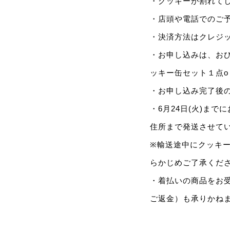
・クッキーが割れて
・店頭や電話でのご
・決済方法はクレジ
・お申し込みは、お
ッキー缶セット１点
・お申し込み完了後
・6月24日(火)ま
住所まで発送させて
※輸送途中にクッキ
らかじめご了承くだ
・着払いの商品をお
ご返金）も承りかね