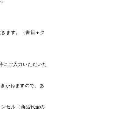
ん。
だきます。（書籍＋ク
み時にご入力いただいた
できかねますので、あ
ャンセル（商品代金の