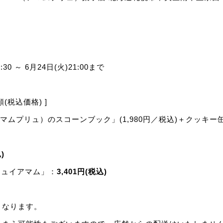
m
:30 ～ 6月24日(火)21:00まで
(税込価格) ]
アマムプリュ）のスコーンブック」(1,980円／税込)＋クッキ
)
キュイアマム」：
3,401円(税込)
みとなります。