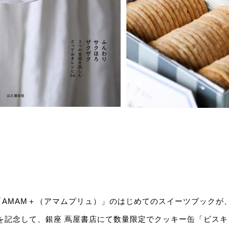
AMAM＋（アマムプリュ）」のはじめてのスイーツブックが、2
を記念して、銀座 蔦屋書店にて数量限定でクッキー缶「ビス