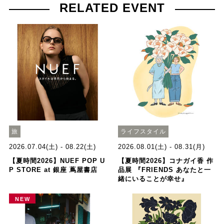
RELATED EVENT
旅
ライフスタイル
2026.07.04(土) - 08.22(土)
2026.08.01(土) - 08.31(月)
【夏時間2026】NUEF POP U
【夏時間2026】コナガイ香 作
P STORE at 銀座 蔦屋書店
品展 『FRIENDS あなたと一
緒にいることが幸せ』
NEW