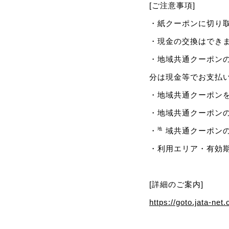
[ご注意事項]
・紙クーポンに切り
・現金の交換はでき
・地域共通クーポン
分は現金等でお支払
・地域共通クーポン
・地域共通クーポン
・㆞域共通クーポン
・利用エリア・有効
[詳細のご案内]
https://goto.jata-net