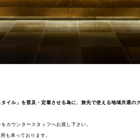
スタイル」を普及・定着させる為に、旅先で使える地域共通の
ンをカウンタースタッフへお渡し下さい。
利用も承っております。