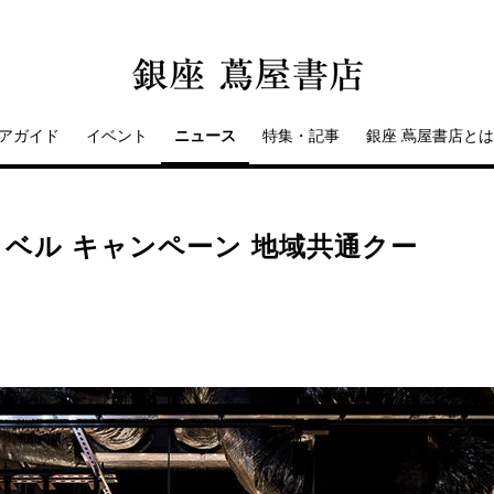
アガイド
イベント
ニュース
特集・記事
銀座 蔦屋書店とは
ラベル キャンペーン 地域共通クー