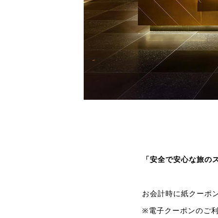
「安全で安心な旅の
お会計時に紙クーポ
※電子クーポンのご