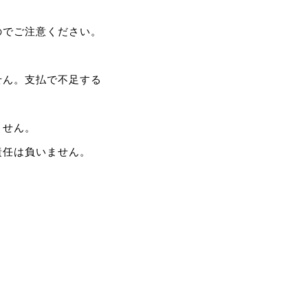
のでご注意ください。
せん。支払で不足する
ません。
責任は負いません。