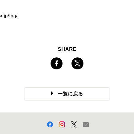
r.jp/faq/
SHARE
一覧に戻る