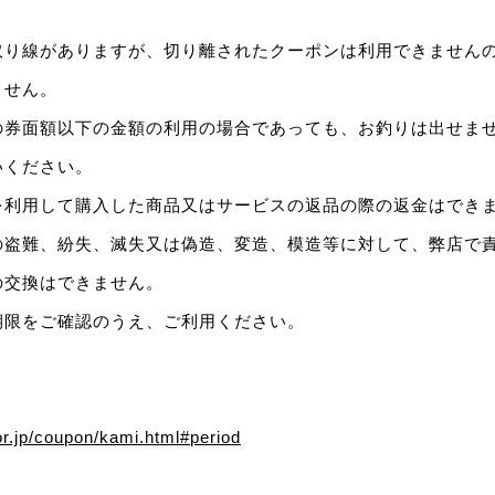
取り線がありますが、切り離されたクーポンは利用できません
ません。
の券面額以下の金額の利用の場合であっても、お釣りは出せま
いください。
を利用して購入した商品又はサービスの返品の際の返金はでき
の盗難、紛失、滅失又は偽造、変造、模造等に対して、弊店で
の交換はできません。
期限をご確認のうえ、ご利用ください。
.or.jp/coupon/kami.html#period