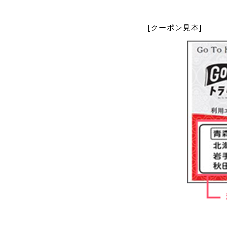
[クーポン見本]