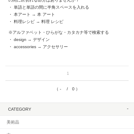
の間に区切れる部分はありませんか？
・ 単語と単語の間に半角スペースを入れる
・ 本アート → 本 アート
・ 料理レシピ → 料理 レシピ
※アルファベット・ひらがな・カタカナ等で検索する
・ design → デザイン
・ accessories → アクセサリー
1
（ - / 0 ）
CATEGORY
美術品