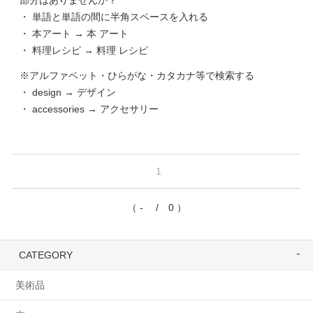
部分はありませんか？
・ 単語と単語の間に半角スペースを入れる
・ 本アート → 本 アート
・ 料理レシピ → 料理 レシピ
※アルファベット・ひらがな・カタカナ等で検索する
・ design → デザイン
・ accessories → アクセサリー
1
（ - / 0 ）
CATEGORY
美術品