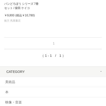
パンどろぼう シリーズ 7冊
セット / 柴田 ケイコ
￥9,800
(税込
￥10,780
)
枚方 蔦屋書店
1
（ 1 - 1 / 1 ）
CATEGORY
美術品
本
映像・音楽