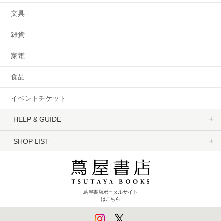
文具
雑貨
家電
食品
イベントチケット
HELP & GUIDE
SHOP LIST
蔦屋書店ポータルサイト
はこちら