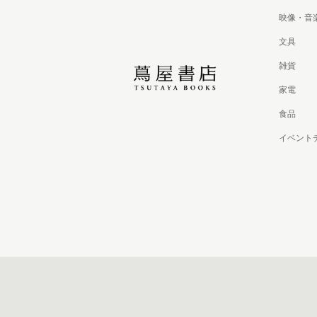
映像・音
文具
雑貨
家電
食品
イベント