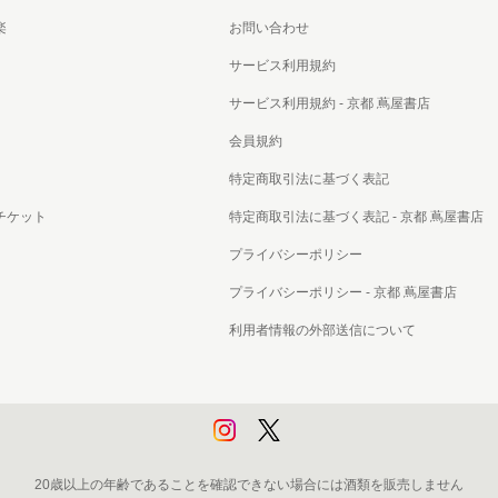
書店
楽
お問い合わせ
サービス利用規約
六本
サービス利用規約 - 京都 蔦屋書店
屋書
会員規約
特定商取引法に基づく表記
チケット
特定商取引法に基づく表記 - 京都 蔦屋書店
プライバシーポリシー
プライバシーポリシー - 京都 蔦屋書店
利用者情報の外部送信について
20歳以上の年齢であることを確認できない場合には酒類を販売しません